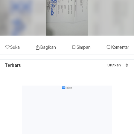
Suka
Bagikan
Simpan
Komentar
Terbaru
Urutkan
Iklan