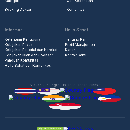
Kategori
Cek Kesehatan
Booking Dokter
Komunitas
Informasi
Hello Sehat
Ketentuan Pengguna
Tentang Kami
Kebijakan Privasi
Profil Manajemen
Kebijakan Editorial dan Koreksi
Karier
Kebijakan Iklan dan Sponsor
Kontak Kami
Panduan Komunitas
Hello Sehat dan Kemenkes
Silakan kunjungi situs Hello Health lainnya