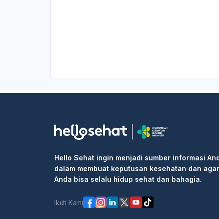
Hello Sehat ingin menjadi sumber informasi An
dalam membuat keputusan kesehatan dan aga
Anda bisa selalu hidup sehat dan bahagia.
Ikuti Kami