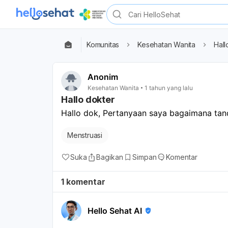
Komunitas
Kesehatan Wanita
Hall
Anonim
Kesehatan Wanita
1 tahun yang lalu
Hallo dokter
Hallo dok, Pertanyaan saya bagaimana ta
Menstruasi
Suka
Bagikan
Simpan
Komentar
1 komentar
Hello Sehat AI