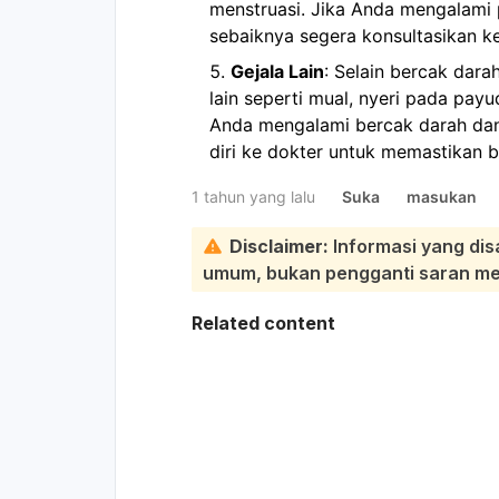
menstruasi. Jika Anda mengalami
sebaiknya segera konsultasikan ke
Gejala Lain
: Selain bercak dar
lain seperti mual, nyeri pada payu
Anda mengalami bercak darah dan
diri ke dokter untuk memastikan 
1 tahun yang lalu
Suka
masukan
Disclaimer:
Informasi yang dis
umum, bukan pengganti saran medi
Related content