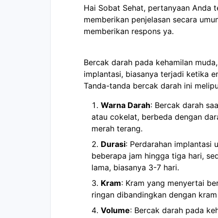
Hai Sobat Sehat, pertanyaan Anda 
memberikan penjelasan secara umum
memberikan respons ya.
Bercak darah pada kehamilan muda,
implantasi, biasanya terjadi ketika
Tanda-tanda bercak darah ini melipu
Warna Darah
: Bercak darah sa
atau cokelat, berbeda dengan da
merah terang.
Durasi
: Perdarahan implantasi
beberapa jam hingga tiga hari, s
lama, biasanya 3-7 hari.
Kram
: Kram yang menyertai ber
ringan dibandingkan dengan kram 
Volume
: Bercak darah pada ke