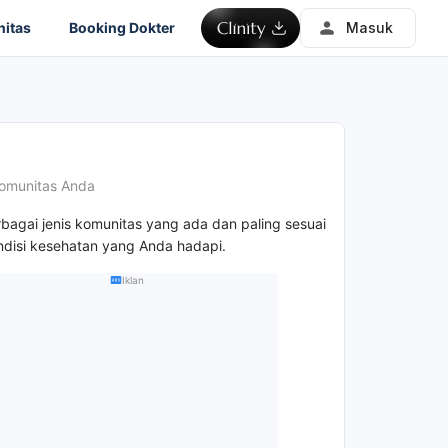
itas
Booking Dokter
Masuk
omunitas Anda
rbagai jenis komunitas yang ada dan paling sesuai
disi kesehatan yang Anda hadapi.
Iklan