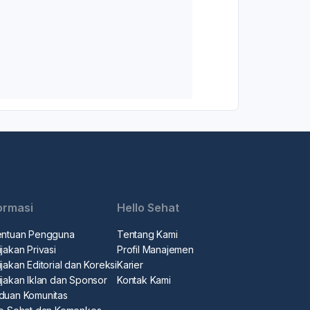
ormasi
Hello Sehat
entuan Pengguna
Tentang Kami
jakan Privasi
Profil Manajemen
jakan Editorial dan Koreksi
Karier
ijakan Iklan dan Sponsor
Kontak Kami
duan Komunitas