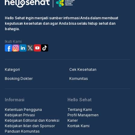
Hello Sehat ingin menjadi sumber informasi Anda dalam membuat
keputusan kesehatan dan agar Anda bisa selalu hidup sehat dan
bahagia.
Ikuti Kami
Kategori
Cek Kesehatan
Booking Dokter
Komunitas
Informasi
Hello Sehat
Ketentuan Pengguna
Tentang Kami
Kebijakan Privasi
Profil Manajemen
Kebijakan Editorial dan Koreksi
Karier
Kebijakan Iklan dan Sponsor
Kontak Kami
Panduan Komunitas