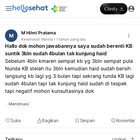
M Hilmi Pratama
M
Kesehatan Wanita
1 tahun yang lalu
Hallo dok mohon jawabannya saya sudah berenti KB
suntik 3bln sudah 4bulan tak kunjung haid
Sebelum 4bln kmaren sempat kb yg 3bln sempat pula 
Nunda KB stelah itu 3bln kemudian haid sudah bersih 
langsung kb lagi yg 3 bulan tapi sekrang tunda KB lagi 
sudah 4bulan tapi tak kunjung haid sudah di tespek 
tapi negatif mohon kunsultasinya dok 
Menstruasi
Suka
Bagikan
Simpan
Komentar
Terbaru
Urutkan