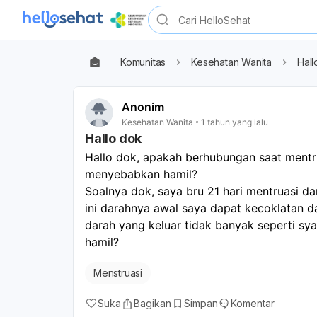
Komunitas
Kesehatan Wanita
Hall
Anonim
Kesehatan Wanita
1 tahun yang lalu
Hallo dok
Hallo dok, apakah berhubungan saat mentrua
menyebabkan hamil? 
Soalnya dok, saya bru 21 hari mentruasi dan
ini darahnya awal saya dapat kecoklatan d
darah yang keluar tidak banyak seperti sya
hamil? 
Menstruasi
Suka
Bagikan
Simpan
Komentar