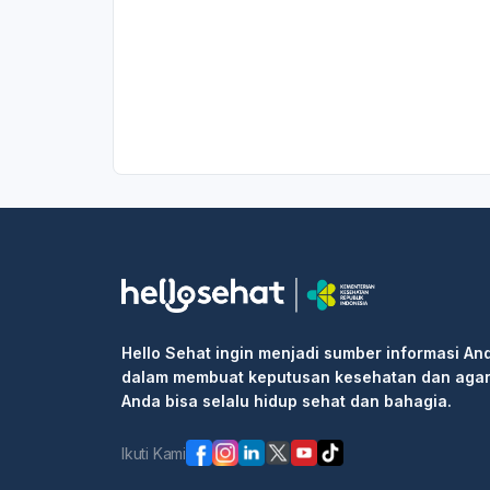
Hello Sehat ingin menjadi sumber informasi An
dalam membuat keputusan kesehatan dan aga
Anda bisa selalu hidup sehat dan bahagia.
Ikuti Kami