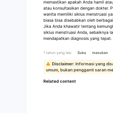
memastikan apakah Anda hamil atau 
atau konsultasikan dengan dokter. P
wanita memiliki siklus menstruasi y
biasa bisa disebabkan oleh berbaga
Jika Anda khawatir tentang kemung
siklus menstruasi Anda, sebaiknya l
mendapatkan diagnosis yang tepat.
1 tahun yang lalu
Suka
masukan
Disclaimer:
Informasi yang dis
umum, bukan pengganti saran medi
Related content