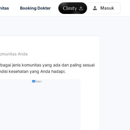
itas
Booking Dokter
Masuk
omunitas Anda
rbagai jenis komunitas yang ada dan paling sesuai
disi kesehatan yang Anda hadapi.
Iklan