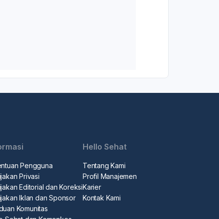
ormasi
Hello Sehat
entuan Pengguna
Tentang Kami
jakan Privasi
Profil Manajemen
jakan Editorial dan Koreksi
Karier
ijakan Iklan dan Sponsor
Kontak Kami
duan Komunitas