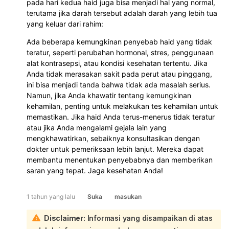
pada hari kedua haid juga bisa menjadi hal yang normal,
terutama jika darah tersebut adalah darah yang lebih tua
yang keluar dari rahim:
Ada beberapa kemungkinan penyebab haid yang tidak
teratur, seperti perubahan hormonal, stres, penggunaan
alat kontrasepsi, atau kondisi kesehatan tertentu. Jika
Anda tidak merasakan sakit pada perut atau pinggang,
ini bisa menjadi tanda bahwa tidak ada masalah serius.
Namun, jika Anda khawatir tentang kemungkinan
kehamilan, penting untuk melakukan tes kehamilan untuk
memastikan. Jika haid Anda terus-menerus tidak teratur
atau jika Anda mengalami gejala lain yang
mengkhawatirkan, sebaiknya konsultasikan dengan
dokter untuk pemeriksaan lebih lanjut. Mereka dapat
membantu menentukan penyebabnya dan memberikan
saran yang tepat. Jaga kesehatan Anda!
1 tahun yang lalu
Suka
masukan
Disclaimer:
Informasi yang disampaikan di atas