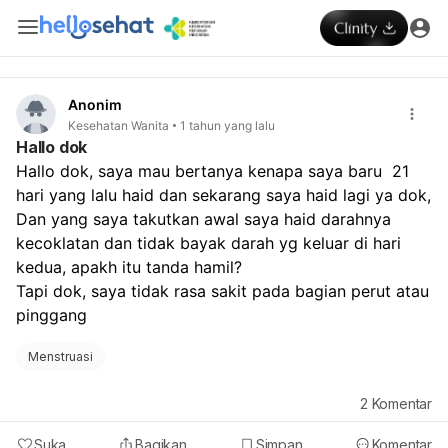
Anonim
Kesehatan Wanita
1 tahun yang lalu
Hallo dok
Hallo dok, saya mau bertanya kenapa saya baru  21 
hari yang lalu haid dan sekarang saya haid lagi ya dok, 
Dan yang saya takutkan awal saya haid darahnya 
kecoklatan dan tidak bayak darah yg keluar di hari 
kedua, apakh itu tanda hamil? 
Tapi dok, saya tidak rasa sakit pada bagian perut atau 
pinggang
Menstruasi
2
Komentar
Suka
Bagikan
Simpan
Komentar