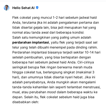
Hello Sehat AI
Flek cokelat yang muncul 1-2 hari sebelum jadwal haid
Anda, terutama jika ini adalah pengalaman pertama dan
tidak disertai gejala lain, bisa jadi merupakan hal yang
normal atau tanda awal dari beberapa kondisi:
Salah satu kemungkinan yang paling umum adalah
perdarahan implantasi
, yaitu flek yang terjadi saat sel
telur yang telah dibuahi menempel pada dinding rahim.
Perdarahan implantasi biasanya terjadi sekitar 10-14 hari
setelah pembuahan, yang bisa bertepatan dengan
beberapa hari sebelum jadwal haid Anda. Ciri-cirinya
seringkali berupa flek ringan berwarna merah muda
hingga cokelat tua, berlangsung singkat (maksimal 3
hari), dan umumnya tidak disertai nyeri hebat. Jika ini
adalah penyebabnya, Anda mungkin akan mengalami
tanda-tanda kehamilan lain seperti terlambat menstruasi,
mual, atau perubahan
mood
dalam beberapa waktu ke
depan. Selain itu, flek cokelat sebelum haid juga bisa
disebabkan oleh: