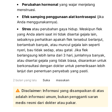
Perubahan hormonal
yang wajar menjelang
menstruasi.
Efek samping penggunaan alat kontrasepsi
(jika
Anda menggunakannya).
Stres
atau perubahan gaya hidup. Meskipun flek
yang Anda alami saat ini tidak disertai gejala lain,
sebaiknya perhatikan apakah flek tersebut berlanjut,
bertambah banyak, atau muncul gejala lain seperti
nyeri, bau tidak sedap, atau gatal. Jika flek
berlangsung lebih lama dari 3 hari, jumlahnya banyak,
atau disertai gejala yang tidak biasa, disarankan untuk
berkonsultasi dengan dokter untuk pemeriksaan lebih
lanjut dan penentuan penyebab yang pasti.
2 bulan yang lalu
Suka
masukan
Disclaimer:
Informasi yang disampaikan di atas
adalah informasi umum, bukan pengganti saran
medis resmi dari dokter atau pakar.