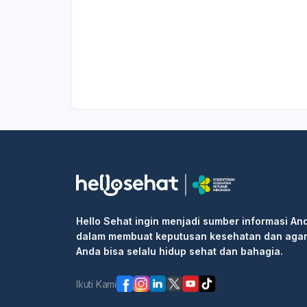
Hello Sehat ingin menjadi sumber informasi An
dalam membuat keputusan kesehatan dan aga
Anda bisa selalu hidup sehat dan bahagia.
Ikuti Kami