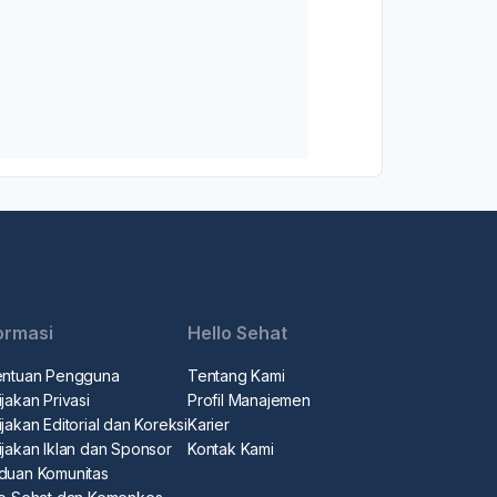
ormasi
Hello Sehat
entuan Pengguna
Tentang Kami
jakan Privasi
Profil Manajemen
jakan Editorial dan Koreksi
Karier
ijakan Iklan dan Sponsor
Kontak Kami
duan Komunitas