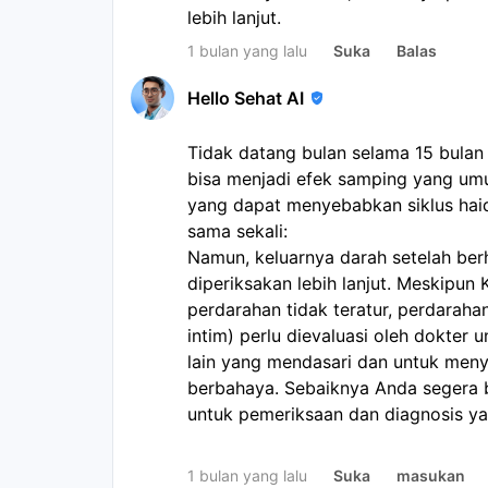
lebih lanjut.
1 bulan yang lalu
Suka
Balas
Hello Sehat AI
Tidak datang bulan selama 15 bula
bisa menjadi efek samping yang u
yang dapat menyebabkan siklus haid 
sama sekali:
Namun, keluarnya darah setelah ber
diperiksakan lebih lanjut. Meskipu
perdarahan tidak teratur, perdaraha
intim) perlu dievaluasi oleh dokter
lain yang mendasari dan untuk meny
berbahaya. Sebaiknya Anda segera 
untuk pemeriksaan dan diagnosis ya
1 bulan yang lalu
Suka
masukan