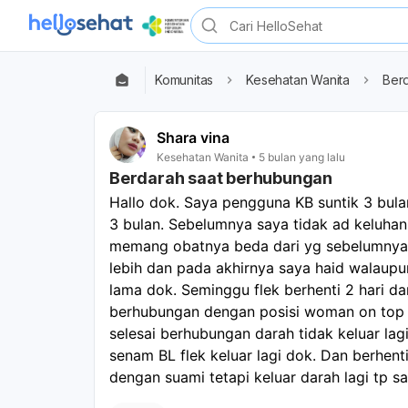
Komunitas
Kesehatan Wanita
Ber
Shara vina
Kesehatan Wanita
5 bulan yang lalu
Berdarah saat berhubungan
Hallo dok. Saya pengguna KB suntik 3 bula
3 bulan. Sebelumnya saya tidak ad keluhan d
memang obatnya beda dari yg sebelumnya d
lebih dan pada akhirnya saya haid walaupun 
lama dok. Seminggu flek berhenti 2 hari da
berhubungan dengan posisi woman on top  
selesai berhubungan darah tidak keluar lagi
senam BL flek keluar lagi dok. Dan berhent
dengan suami tetapi keluar darah lagi tp s