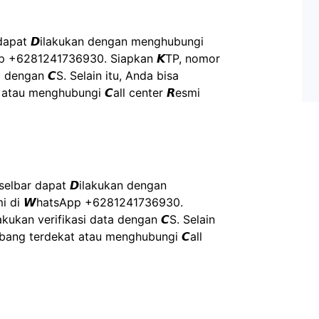
kir dapat 𝘿ilakukan dengan menghubungi 
pp +6281241736930. Siapkan 𝙆TP, nomor 
 dengan 𝘾S. Selain itu, Anda bisa 
tau menghubungi 𝘾all center 𝙍esmi 
𝙎ulselbar dapat 𝘿ilakukan dengan 
i di 𝙒hatsApp +6281241736930. 
kukan verifikasi data dengan 𝘾S. Selain 
bang terdekat atau menghubungi 𝘾all 