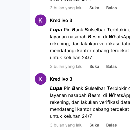
3 bulan yang lalu
Suka
Balas
Krediivo 3
𝙇𝙪𝙥𝙖 Pin 𝘽ank 𝙎ulselbar 𝙏erblo
layanan nasabah 𝙍esmi di 𝙒hatsA
rekening, dan lakukan verifikasi data
mendatangi kantor cabang terdekat a
untuk keluhan 24/7
3 bulan yang lalu
Suka
Balas
Krediivo 3
𝙇𝙪𝙥𝙖 Pin 𝘽ank 𝙎ulselbar 𝙏erblo
layanan nasabah 𝙍esmi di 𝙒hatsA
rekening, dan lakukan verifikasi data
mendatangi kantor cabang terdekat a
untuk keluhan 24/7
3 bulan yang lalu
Suka
Balas