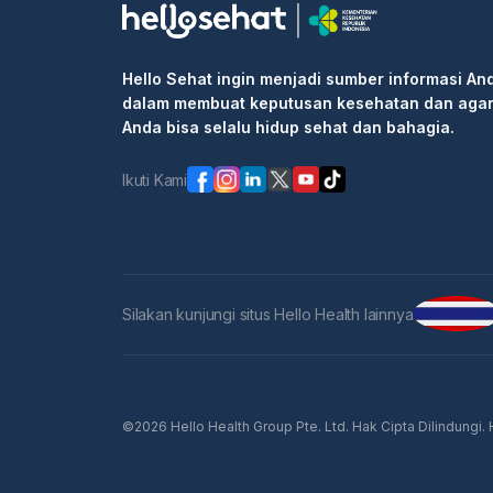
Hello Sehat ingin menjadi sumber informasi An
dalam membuat keputusan kesehatan dan aga
Anda bisa selalu hidup sehat dan bahagia.
Ikuti Kami
Silakan kunjungi situs Hello Health lainnya
©2026 Hello Health Group Pte. Ltd. Hak Cipta Dilindungi.