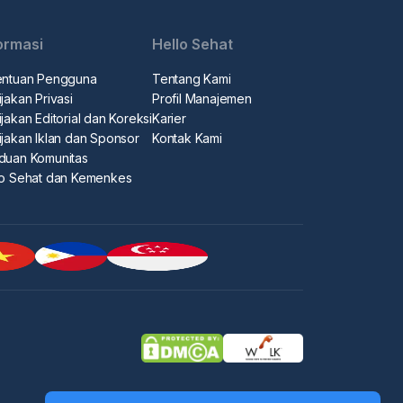
ormasi
Hello Sehat
entuan Pengguna
Tentang Kami
jakan Privasi
Profil Manajemen
jakan Editorial dan Koreksi
Karier
ijakan Iklan dan Sponsor
Kontak Kami
duan Komunitas
lo Sehat dan Kemenkes