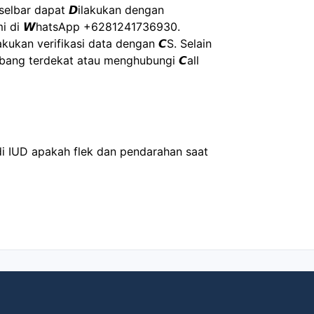
𝙎ulselbar dapat 𝘿ilakukan dengan 
i di 𝙒hatsApp +6281241736930. 
kukan verifikasi data dengan 𝘾S. Selain 
bang terdekat atau menghubungi 𝘾all 
i IUD apakah flek dan pendarahan saat 