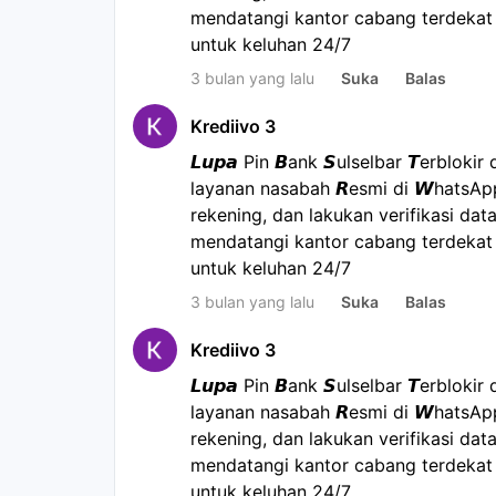
mendatangi kantor cabang terdekat a
untuk keluhan 24/7
3 bulan yang lalu
Suka
Balas
Krediivo 3
𝙇𝙪𝙥𝙖 Pin 𝘽ank 𝙎ulselbar 𝙏erblo
layanan nasabah 𝙍esmi di 𝙒hatsA
rekening, dan lakukan verifikasi data
mendatangi kantor cabang terdekat a
untuk keluhan 24/7
3 bulan yang lalu
Suka
Balas
Krediivo 3
𝙇𝙪𝙥𝙖 Pin 𝘽ank 𝙎ulselbar 𝙏erblo
layanan nasabah 𝙍esmi di 𝙒hatsA
rekening, dan lakukan verifikasi data
mendatangi kantor cabang terdekat a
untuk keluhan 24/7