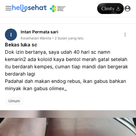
Intan Permata sari
I
Kesehatan Wanita
2 bulan yang lalu
Bekas luka sc
Dok izin bertanya, saya udah 40 hari sc namn 
kemarin2 ada koloid kaya bentol merah gatal setelah 
itu berdarah kempes, cuman tiap mandi dan bergerak 
berdarah lagi
Padahal dah makan endog rebus, ikan gabus bahkan 
minyak ikan gabus olimex,, 
Umum