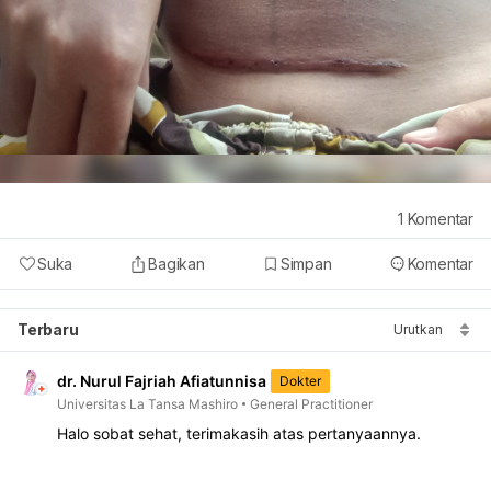
1
Komentar
Suka
Bagikan
Simpan
Komentar
Terbaru
Urutkan
dr. Nurul Fajriah Afiatunnisa
Dokter
Universitas La Tansa Mashiro
General Practitioner
Halo sobat sehat, terimakasih atas pertanyaannya.