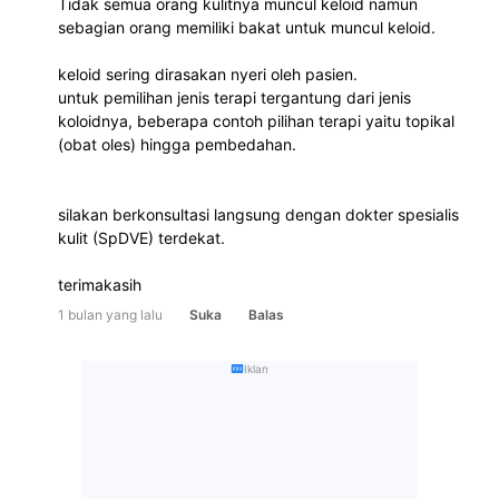
Tidak semua orang kulitnya muncul keloid namun 
sebagian orang memiliki bakat untuk muncul keloid.
keloid sering dirasakan nyeri oleh pasien.
untuk pemilihan jenis terapi tergantung dari jenis 
koloidnya, beberapa contoh pilihan terapi yaitu topikal 
(obat oles) hingga pembedahan.
silakan berkonsultasi langsung dengan dokter spesialis 
kulit (SpDVE) terdekat.
terimakasih
1 bulan yang lalu
Suka
Balas
Iklan