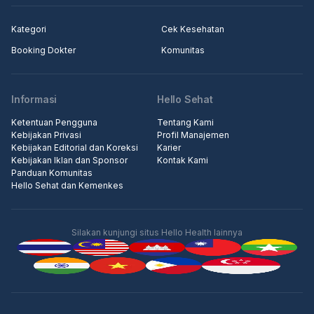
Kategori
Cek Kesehatan
Booking Dokter
Komunitas
Informasi
Hello Sehat
Ketentuan Pengguna
Tentang Kami
Kebijakan Privasi
Profil Manajemen
Kebijakan Editorial dan Koreksi
Karier
Kebijakan Iklan dan Sponsor
Kontak Kami
Panduan Komunitas
Hello Sehat dan Kemenkes
Silakan kunjungi situs Hello Health lainnya