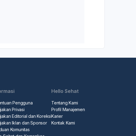
ormasi
Hello Sehat
entuan Pengguna
Tentang Kami
jakan Privasi
Profil Manajemen
jakan Editorial dan Koreksi
Karier
ijakan Iklan dan Sponsor
Kontak Kami
duan Komunitas