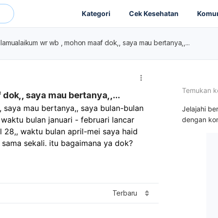
Kategori
Cek Kesehatan
Komun
lamualaikum wr wb , mohon maaf dok,, saya mau bertanya,,...
Temukan k
dok,, saya mau bertanya,,...
saya mau bertanya,, saya bulan-bulan 
Jelajahi be
 waktu bulan januari - februari lancar 
dengan kon
 28,, waktu bulan april-mei saya haid 
d sama sekali. itu bagaimana ya dok?   
Terbaru