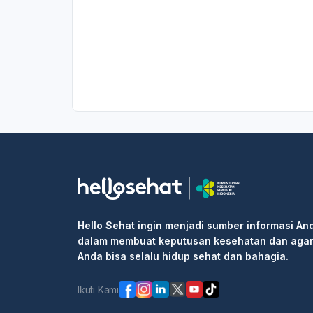
Hello Sehat ingin menjadi sumber informasi An
dalam membuat keputusan kesehatan dan aga
Anda bisa selalu hidup sehat dan bahagia.
Ikuti Kami