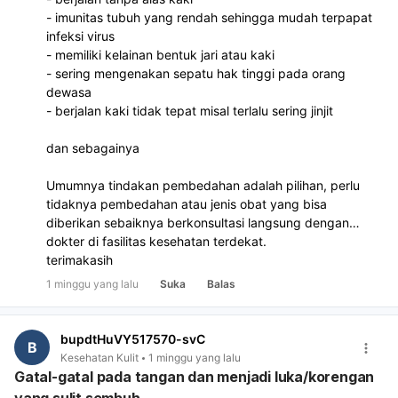
- imunitas tubuh yang rendah sehingga mudah terpapat
infeksi virus
- memiliki kelainan bentuk jari atau kaki
- sering mengenakan sepatu hak tinggi pada orang
dewasa
- berjalan kaki tidak tepat misal terlalu sering jinjit
dan sebagainya
Umumnya tindakan pembedahan adalah pilihan, perlu
tidaknya pembedahan atau jenis obat yang bisa
diberikan sebaiknya berkonsultasi langsung dengan
dokter di fasilitas kesehatan terdekat.
terimakasih
1 minggu yang lalu
Suka
Balas
bupdtHuVY517570-svC
B
Kesehatan Kulit
1 minggu yang lalu
Gatal-gatal pada tangan dan menjadi luka/korengan