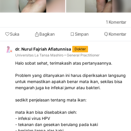
1
Komentar
Suka
Bagikan
Simpan
Komentar
dr. Nurul Fajriah Afiatunnisa
Dokter
Universitas La Tansa Mashiro
General Practitioner
Halo sobat sehat, terimakasih atas pertanyaannya.
Problem yang ditanyakan ini harus diperiksakan langsung
untuk memastikan apakah benar mata ikan, sekilas bisa
mengarah juga ke infekai jamur atau bakteri.
sedikit penjelasan tentang mata ikan:
mata ikan bisa disebabkan oleh:
- infeksi virus HPV
- tekanan dan gesekan berulang pada kaki
- berjalan tanpa alas kaki