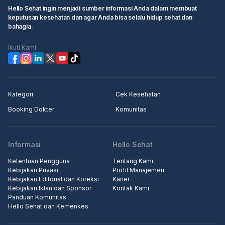
Hello Sehat ingin menjadi sumber informasi Anda dalam membuat
keputusan kesehatan dan agar Anda bisa selalu hidup sehat dan
bahagia.
Ikuti Kami
Kategori
Cek Kesehatan
Booking Dokter
Komunitas
Informasi
Hello Sehat
Ketentuan Pengguna
Tentang Kami
Kebijakan Privasi
Profil Manajemen
Kebijakan Editorial dan Koreksi
Karier
Kebijakan Iklan dan Sponsor
Kontak Kami
Panduan Komunitas
Hello Sehat dan Kemenkes