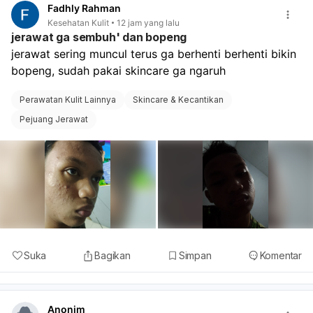
Fadhly Rahman
Kesehatan Kulit
12 jam yang lalu
jerawat ga sembuh' dan bopeng
jerawat sering muncul terus ga berhenti berhenti bikin 
bopeng, sudah pakai skincare ga ngaruh 
Perawatan Kulit Lainnya
Skincare & Kecantikan
Pejuang Jerawat
Suka
Bagikan
Simpan
Komentar
Anonim