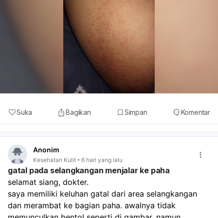
Suka
Bagikan
Simpan
Komentar
Anonim
Kesehatan Kulit
6 hari yang lalu
gatal pada selangkangan menjalar ke paha
selamat siang, dokter.
saya memiliki keluhan gatal dari area selangkangan 
dan merambat ke bagian paha. awalnya tidak 
memunculkan bentol seperti di gambar, namun 