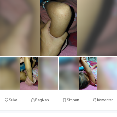
Suka
Bagikan
Simpan
Komentar