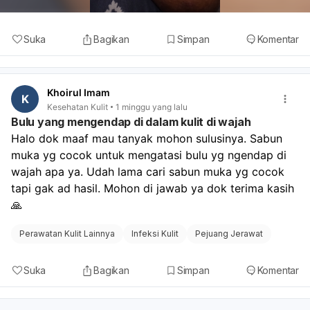
Suka
Bagikan
Simpan
Komentar
Khoirul Imam
K
Kesehatan Kulit
1 minggu yang lalu
Bulu yang mengendap di dalam kulit di wajah
Halo dok maaf mau tanyak mohon sulusinya. Sabun 
muka yg cocok untuk mengatasi bulu yg ngendap di 
wajah apa ya. Udah lama cari sabun muka yg cocok 
tapi gak ad hasil. Mohon di jawab ya dok terima kasih
🙏
Perawatan Kulit Lainnya
Infeksi Kulit
Pejuang Jerawat
Suka
Bagikan
Simpan
Komentar