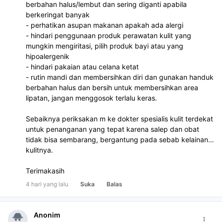
berbahan halus/lembut dan sering diganti apabila
berkeringat banyak
- perhatikan asupan makanan apakah ada alergi
- hindari penggunaan produk perawatan kulit yang
mungkin mengiritasi, pilih produk bayi atau yang
hipoalergenik
- hindari pakaian atau celana ketat
- rutin mandi dan membersihkan diri dan gunakan handuk
berbahan halus dan bersih untuk membersihkan area
lipatan, jangan menggosok terlalu keras.
Sebaiknya periksakan m ke dokter spesialis kulit terdekat
untuk penanganan yang tepat karena salep dan obat
tidak bisa sembarang, bergantung pada sebab kelainan
kulitnya.
Terimakasih
4 hari yang lalu
Suka
Balas
Anonim