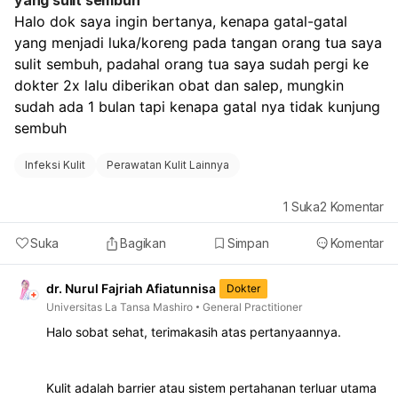
yang sulit sembuh
Halo dok saya ingin bertanya, kenapa gatal-gatal 
yang menjadi luka/koreng pada tangan orang tua saya 
sulit sembuh, padahal orang tua saya sudah pergi ke 
dokter 2x lalu diberikan obat dan salep, mungkin 
sudah ada 1 bulan tapi kenapa gatal nya tidak kunjung 
sembuh 
Infeksi Kulit
Perawatan Kulit Lainnya
1
Suka
2
Komentar
Suka
Bagikan
Simpan
Komentar
dr. Nurul Fajriah Afiatunnisa
Dokter
Universitas La Tansa Mashiro
General Practitioner
Halo sobat sehat, terimakasih atas pertanyaannya.
Kulit adalah barrier atau sistem pertahanan terluar utama