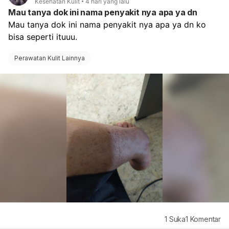
Kesehatan Kulit
4 hari yang lalu
Mau tanya dok ini nama penyakit nya apa ya dn
Mau tanya dok ini nama penyakit nya apa ya dn ko 
bisa seperti ituuu. 
Perawatan Kulit Lainnya
1
Suka
1
Komentar