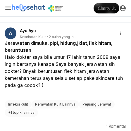
Ayu Ayu
A
Kesehatan Kulit
2 bulan yang lalu
Jerawatan dimuka, pipi, hidung,jidat,flek hitam,
beruntusan
Halo dokter saya bila umur 17 lahir tahun 2009 saya 
ingin bertanya kenapa Saya banyak jerawatan sih 
dokter? Bnyak beruntusan flek hitam jerawatan 
kemerahan terus saya selalu setiap pake skincare tuh 
pada ga cocok?:( 
Infeksi Kulit
Perawatan Kulit Lainnya
Pejuang Jerawat
+
1 topik lainnya
1
Komentar