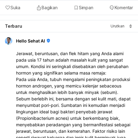
Suka
Bagikan
Simpan
Komentar
Terbaru
Urutkan
Hello Sehat AI
Jerawat, beruntusan, dan flek hitam yang Anda alami
pada usia 17 tahun adalah masalah kulit yang sangat
umum. Kondisi ini seringkali disebabkan oleh perubahan
hormon yang signifikan selama masa remaja:
Pada usia Anda, tubuh mengalami peningkatan produksi
hormon androgen, yang memicu kelenjar sebaceous
untuk menghasilkan lebih banyak minyak (sebum).
Sebum berlebih ini, bersama dengan sel kulit mati, dapat
menyumbat pori-pori. Sumbatan ini kemudian menjadi
lingkungan ideal bagi bakteri penyebab jerawat
(Propionibacterium acnes) untuk berkembang biak,
menyebabkan peradangan yang bermanifestasi sebagai
jerawat, beruntusan, dan kemerahan. Faktor risiko lain
seperti riwayat keluarga dan jenis kulit berminyak juga