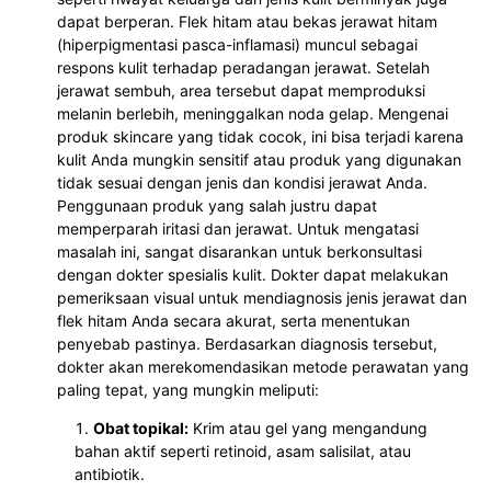
dapat berperan. Flek hitam atau bekas jerawat hitam
(hiperpigmentasi pasca-inflamasi) muncul sebagai
respons kulit terhadap peradangan jerawat. Setelah
jerawat sembuh, area tersebut dapat memproduksi
melanin berlebih, meninggalkan noda gelap. Mengenai
produk skincare yang tidak cocok, ini bisa terjadi karena
kulit Anda mungkin sensitif atau produk yang digunakan
tidak sesuai dengan jenis dan kondisi jerawat Anda.
Penggunaan produk yang salah justru dapat
memperparah iritasi dan jerawat. Untuk mengatasi
masalah ini, sangat disarankan untuk berkonsultasi
dengan dokter spesialis kulit. Dokter dapat melakukan
pemeriksaan visual untuk mendiagnosis jenis jerawat dan
flek hitam Anda secara akurat, serta menentukan
penyebab pastinya. Berdasarkan diagnosis tersebut,
dokter akan merekomendasikan metode perawatan yang
paling tepat, yang mungkin meliputi:
Obat topikal:
Krim atau gel yang mengandung
bahan aktif seperti retinoid, asam salisilat, atau
antibiotik.