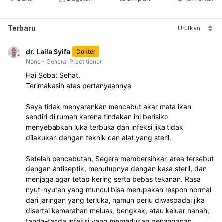
Terbaru
Urutkan
dr. Laila Syifa
Dokter
None
General Practitioner
Hai Sobat Sehat, 
Terimakasih atas pertanyaannya
Saya tidak menyarankan mencabut akar mata ikan 
sendiri di rumah karena tindakan ini berisiko 
menyebabkan luka terbuka dan infeksi jika tidak 
dilakukan dengan teknik dan alat yang steril. 
Setelah pencabutan, Segera membersihkan area tersebut 
dengan antiseptik, menutupnya dengan kasa steril, dan 
menjaga agar tetap kering serta bebas tekanan. Rasa 
nyut-nyutan yang muncul bisa merupakan respon normal 
dari jaringan yang terluka, namun perlu diwaspadai jika 
disertai kemerahan meluas, bengkak, atau keluar nanah, 
tanda-tanda infeksi yang memerlukan penanganan 