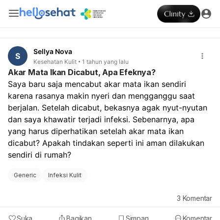
Sellya Nova
S
Kesehatan Kulit
1 tahun yang lalu
Akar Mata Ikan Dicabut, Apa Efeknya?
Saya baru saja mencabut akar mata ikan sendiri 
karena rasanya makin nyeri dan mengganggu saat 
berjalan. Setelah dicabut, bekasnya agak nyut-nyutan 
dan saya khawatir terjadi infeksi. Sebenarnya, apa 
yang harus diperhatikan setelah akar mata ikan 
dicabut? Apakah tindakan seperti ini aman dilakukan 
sendiri di rumah?
Generic
Infeksi Kulit
3
Komentar
Suka
Bagikan
Simpan
Komentar