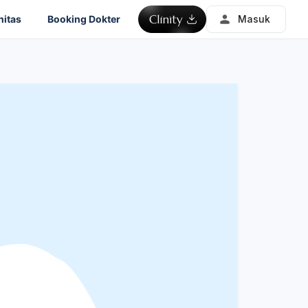
itas
Booking Dokter
Masuk