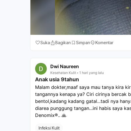
Suka
Bagikan
Simpan
Komentar
Dwi Naureen
Kesehatan Kulit
1 hari yang lalu
Anak usia 9tahun
Malam dokter,maaf saya mau tanya kira kir
tangannya kenapa ya? Ciri cirinya bercak ber
bentol,kadang kadang gatal...tadi nya hany
diarea punggung tangan...ini habis saya kasi
Denomix®.. 🙏
Infeksi Kulit