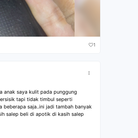
1
a anak saya kulit pada punggung 
sisik tapi tidak timbul seperti 
a beberapa saja..ini jadi tambah banyak 
h salep beli di apotik di kasih salep 