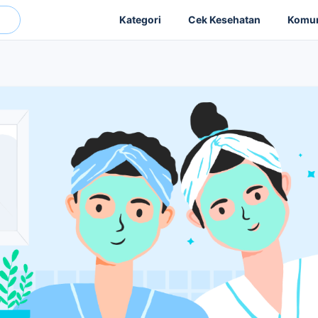
Kategori
Cek Kesehatan
Komun