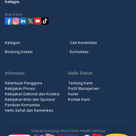
bahagia.
Ikuti Kami
Kategori
Cek Kesehatan
Booking Dokter
Komunitas
Informasi
Hello Sehat
Ketentuan Pengguna
Tentang Kami
Kebijakan Privasi
Profil Manajemen
Kebijakan Editorial dan Koreksi
Karier
Kebijakan Iklan dan Sponsor
Kontak Kami
Panduan Komunitas
Hello Sehat dan Kemenkes
Silakan kunjungi situs Hello Health lainnya