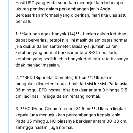
Hasil USG yang Anda sebutkan menunjukkan beberapa 
ukuran penting dalam perkembangan janin Anda. 
Berdasarkan informasi yang diberikan, mari kita ulas satu 
per satu:
1. **Ketuban agak banyak (14)**: Jumlah cairan ketuban 
dapat bervariasi, tetapi nilai ini masih dalam batas normal 
jika diukur dalam sentimeter. Biasanya, jumlah cairan 
ketuban yang normal berkisar antara 8-24 cm. Jadi, 
ketuban yang sedikit lebih banyak dari rata-rata biasanya 
tidak menjadi masalah.
2. **BPD (Biparietal Diameter) 9,1 cm**: Ukuran ini 
mengukur diameter kepala bayi dari sisi ke sisi. Pada usia 
35 minggu, BPD normal bisa berkisar antara 8 hingga 9,5 
cm, jadi hasil ini juga dalam rentang normal.
3. **HC (Head Circumference) 31,5 cm**: Ukuran lingkar 
kepala juga menunjukkan perkembangan kepala janin. 
Pada 35 minggu, HC biasanya berkisar antara 30-33 cm, 
sehingga hasil ini juga normal.