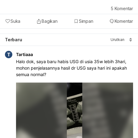
5
Komentar
Suka
Bagikan
Simpan
Komentar
Terbaru
Urutkan
T
Tartiaaa
Halo dok, saya baru habis USG di usia 35w lebih 3hari, 
mohon penjelasannya hasil dr USG saya hari ini apakah 
semua normal?