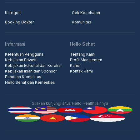
Kategori
Cek Kesehatan
Booking Dokter
Komunitas
Informasi
Hello Sehat
Ketentuan Pengguna
Tentang Kami
Kebijakan Privasi
Profil Manajemen
Kebijakan Editorial dan Koreksi
Karier
Kebijakan Iklan dan Sponsor
Kontak Kami
Panduan Komunitas
Hello Sehat dan Kemenkes
Silakan kunjungi situs Hello Health lainnya