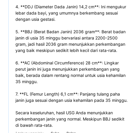
4. **DDJ (Diameter Dada Janin) 14,2 cm**: Ini mengukur 
lebar dada bayi, yang umumnya berkembang sesuai 
dengan usia gestasi.
5. **BBJ (Berat Badan Janin) 2036 gram**: Berat badan 
janin di usia 35 minggu bervariasi antara 2200-2500 
gram, jadi hasil 2036 gram menunjukkan perkembangan 
yang baik meskipun sedikit lebih kecil dari rata-rata.
6. **AC (Abdominal Circumference) 28 cm**: Lingkar 
perut janin ini juga menunjukkan perkembangan yang 
baik, berada dalam rentang normal untuk usia kehamilan 
35 minggu.
7. **FL (Femur Length) 6,1 cm**: Panjang tulang paha 
janin juga sesuai dengan usia kehamilan pada 35 minggu.
Secara keseluruhan, hasil USG Anda menunjukkan 
perkembangan janin yang normal. Meskipun BBJ sedikit 
di bawah rata-rata. 