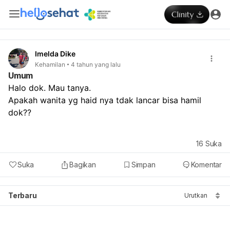
Imelda Dike
Kehamilan
4 tahun yang lalu
Umum
Halo dok. Mau tanya. 

Apakah wanita yg haid nya tdak lancar bisa hamil 
dok??
16
Suka
Suka
Bagikan
Simpan
Komentar
Terbaru
Urutkan