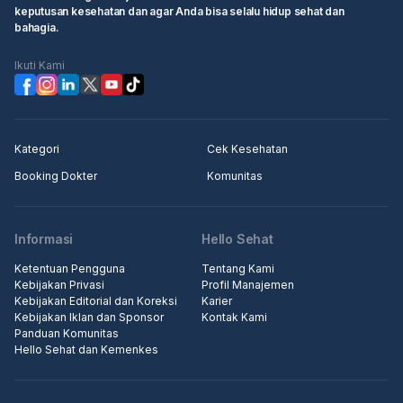
keputusan kesehatan dan agar Anda bisa selalu hidup sehat dan
bahagia.
Ikuti Kami
Kategori
Cek Kesehatan
Booking Dokter
Komunitas
Informasi
Hello Sehat
Ketentuan Pengguna
Tentang Kami
Kebijakan Privasi
Profil Manajemen
Kebijakan Editorial dan Koreksi
Karier
Kebijakan Iklan dan Sponsor
Kontak Kami
Panduan Komunitas
Hello Sehat dan Kemenkes