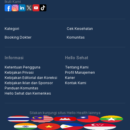
Ikuti Kami
Kategori
Cek Kesehatan
Booking Dokter
Komunitas
Informasi
Hello Sehat
Ketentuan Pengguna
Tentang Kami
Kebijakan Privasi
Profil Manajemen
Kebijakan Editorial dan Koreksi
Karier
Kebijakan Iklan dan Sponsor
Kontak Kami
Panduan Komunitas
Hello Sehat dan Kemenkes
Silakan kunjungi situs Hello Health lainnya