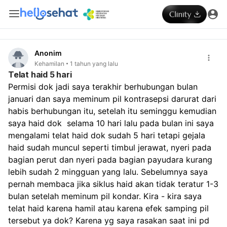
Anonim
Kehamilan
1 tahun yang lalu
Telat haid 5 hari
Permisi dok jadi saya terakhir berhubungan bulan 
januari dan saya meminum pil kontrasepsi darurat dari 
habis berhubungan itu, setelah itu seminggu kemudian 
saya haid dok  selama 10 hari lalu pada bulan ini saya 
mengalami telat haid dok sudah 5 hari tetapi gejala 
haid sudah muncul seperti timbul jerawat, nyeri pada 
bagian perut dan nyeri pada bagian payudara kurang 
lebih sudah 2 mingguan yang lalu. Sebelumnya saya 
pernah membaca jika siklus haid akan tidak teratur 1-3 
bulan setelah meminum pil kondar. Kira - kira saya 
telat haid karena hamil atau karena efek samping pil 
tersebut ya dok? Karena yg saya rasakan saat ini pd 