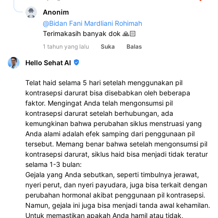
Anonim
@
Bidan Fani Mardliani Rohimah
Terimakasih banyak dok 🙏🏻
1 tahun yang lalu
Suka
Balas
Hello Sehat AI
Telat haid selama 5 hari setelah menggunakan pil
kontrasepsi darurat bisa disebabkan oleh beberapa
faktor. Mengingat Anda telah mengonsumsi pil
kontrasepsi darurat setelah berhubungan, ada
kemungkinan bahwa perubahan siklus menstruasi yang
Anda alami adalah efek samping dari penggunaan pil
tersebut. Memang benar bahwa setelah mengonsumsi pil
kontrasepsi darurat, siklus haid bisa menjadi tidak teratur
selama 1-3 bulan:
Gejala yang Anda sebutkan, seperti timbulnya jerawat,
nyeri perut, dan nyeri payudara, juga bisa terkait dengan
perubahan hormonal akibat penggunaan pil kontrasepsi.
Namun, gejala ini juga bisa menjadi tanda awal kehamilan.
Untuk memastikan apakah Anda hamil atau tidak,