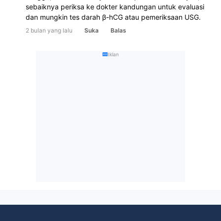
sebaiknya periksa ke dokter kandungan untuk evaluasi 
dan mungkin tes darah β-hCG atau pemeriksaan USG.
2 bulan yang lalu
Suka
Balas
Iklan