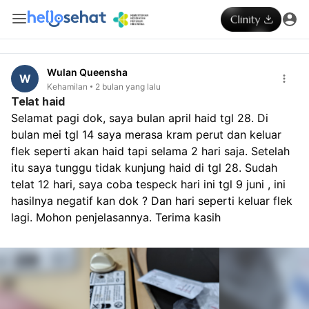
Wulan Queensha
W
Kehamilan
2 bulan yang lalu
Telat haid
Selamat pagi dok, saya bulan april haid tgl 28. Di 
bulan mei tgl 14 saya merasa kram perut dan keluar 
flek seperti akan haid tapi selama 2 hari saja. Setelah 
itu saya tunggu tidak kunjung haid di tgl 28. Sudah 
telat 12 hari, saya coba tespeck hari ini tgl 9 juni , ini 
hasilnya negatif kan dok ? Dan hari seperti keluar flek 
lagi. Mohon penjelasannya. Terima kasih