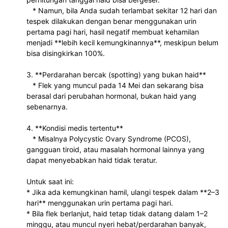
   * Namun, bila Anda sudah terlambat sekitar 12 hari dan 
tespek dilakukan dengan benar menggunakan urin 
pertama pagi hari, hasil negatif membuat kehamilan 
menjadi **lebih kecil kemungkinannya**, meskipun belum 
bisa disingkirkan 100%.
3. **Perdarahan bercak (spotting) yang bukan haid**
   * Flek yang muncul pada 14 Mei dan sekarang bisa 
berasal dari perubahan hormonal, bukan haid yang 
sebenarnya.
4. **Kondisi medis tertentu**
   * Misalnya Polycystic Ovary Syndrome (PCOS), 
gangguan tiroid, atau masalah hormonal lainnya yang 
dapat menyebabkan haid tidak teratur.
Untuk saat ini:
* Jika ada kemungkinan hamil, ulangi tespek dalam **2–3 
hari** menggunakan urin pertama pagi hari.
* Bila flek berlanjut, haid tetap tidak datang dalam 1–2 
minggu, atau muncul nyeri hebat/perdarahan banyak, 