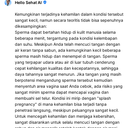
Hello Sehat AI
Kemungkinan terjadinya kehamilan dalam kondisi tersebut
sangat kecil, namun secara teoritis tidak bisa sepenuhnya
dikesampingkan:
Sperma dapat bertahan hidup di kulit manusia selama
beberapa menit, tergantung pada kondisi kelembapan
dan suhu. Meskipun Anda telah mencuci tangan dengan
air keran tanpa sabun, ada kemungkinan kecil beberapa
sperma masih hidup dan menempel di tangan. Sperma
yang terpapar udara atau air di luar tubuh cenderung
cepat kehilangan kualitas dan kecepatannya, sehingga
daya tahannya sangat menurun. Jika tangan yang masih
berpotensi mengandung sperma tersebut kemudian
menyentuh area vagina saat Anda cebok, ada risiko yang
sangat minim sperma dapat mencapai vagina dan
membuahi sel telur. Kondisi ini mirip dengan "splash
pregnancy" di mana kehamilan bisa terjadi tanpa
penetrasi langsung, meskipun peluangnya sangat kecil.
Untuk mencegah kehamilan dan menjaga kebersihan,
sangat disarankan untuk selalu mencuci tangan dengan