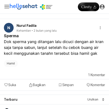
Nurul Fadila
N
Kehamilan
2 bulan yang lalu
Sperma
Dok sperma yang ditangan lalu dicuci dengan air kran 
saja tanpa sabun, lanjut setelah itu cebok buang air 
kecil menggunakan tanahn tersebut bisa hamil gak
Hamil
1
Komentar
Suka
Bagikan
Simpan
Komentar
Terbaru
Urutkan