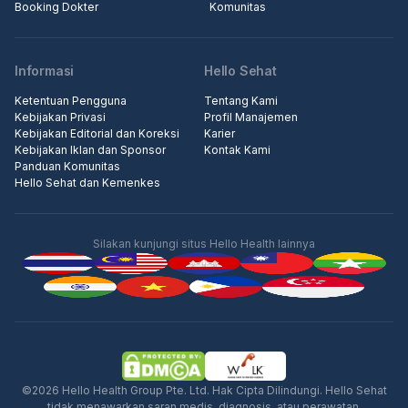
Booking Dokter
Komunitas
Informasi
Hello Sehat
Ketentuan Pengguna
Tentang Kami
Kebijakan Privasi
Profil Manajemen
Kebijakan Editorial dan Koreksi
Karier
Kebijakan Iklan dan Sponsor
Kontak Kami
Panduan Komunitas
Hello Sehat dan Kemenkes
Silakan kunjungi situs Hello Health lainnya
Iklan
©2026 Hello Health Group Pte. Ltd. Hak Cipta Dilindungi. Hello Sehat
tidak menawarkan saran medis, diagnosis, atau perawatan.