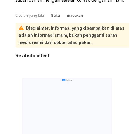
sabun dan air mengalir setelah kontak dengan air mani.
2 bulan yang lalu
Suka
masukan
Disclaimer:
Informasi yang disampaikan di atas
adalah informasi umum, bukan pengganti saran
medis resmi dari dokter atau pakar.
Related content
Iklan