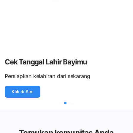
Cek Tanggal Lahir Bayimu
Persiapkan kelahiran dari sekarang
Klik di Sini
Temukan komunitas Anda