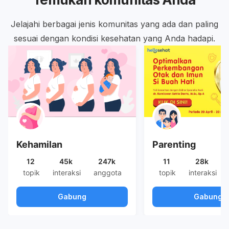
Jelajahi berbagai jenis komunitas yang ada dan paling
sesuai dengan kondisi kesehatan yang Anda hadapi.
Kehamilan
Parenting
12
45k
247k
11
28k
topik
interaksi
anggota
topik
interaksi
Gabung
Gabung