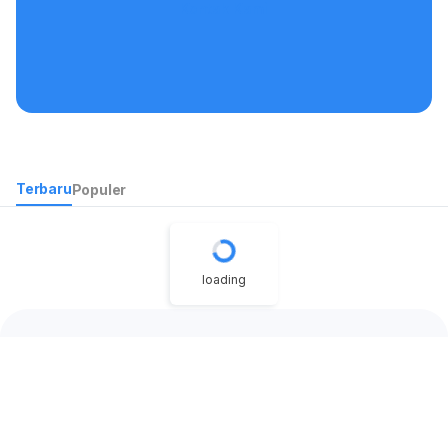
Kontak Kami
Terbaru
Populer
loading