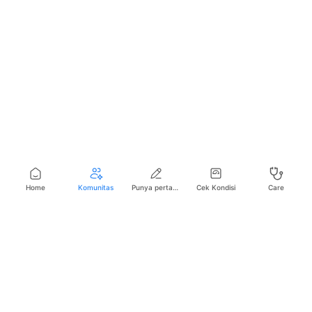
Home
Komunitas
Punya pertanyaan seputar kesehatan?
Cek Kondisi
Care