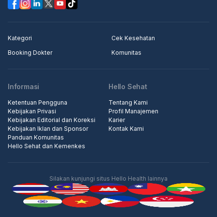
Kategori
Cek Kesehatan
Booking Dokter
Komunitas
Informasi
Hello Sehat
Ketentuan Pengguna
Tentang Kami
Kebijakan Privasi
Profil Manajemen
Kebijakan Editorial dan Koreksi
Karier
Kebijakan Iklan dan Sponsor
Kontak Kami
Panduan Komunitas
Hello Sehat dan Kemenkes
Silakan kunjungi situs Hello Health lainnya