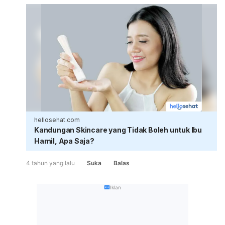
hellosehat.com
Kandungan Skincare yang Tidak Boleh untuk Ibu
Hamil, Apa Saja?
4 tahun yang lalu
Suka
Balas
Iklan