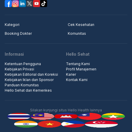
Kategori
Cek Kesehatan
Booking Dokter
Komunitas
Informasi
Hello Sehat
Ketentuan Pengguna
Tentang Kami
Kebijakan Privasi
Profil Manajemen
Kebijakan Editorial dan Koreksi
Karier
Kebijakan Iklan dan Sponsor
Kontak Kami
Panduan Komunitas
Hello Sehat dan Kemenkes
Silakan kunjungi situs Hello Health lainnya