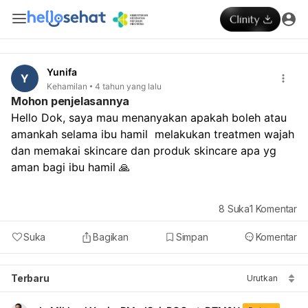
Yunifa
Y
Kehamilan
4 tahun yang lalu
Mohon penjelasannya
Hello Dok, saya mau menanyakan apakah boleh atau 
amankah selama ibu hamil  melakukan treatmen wajah 
dan memakai skincare dan produk skincare apa yg 
aman bagi ibu hamil 🙏
8
Suka
1
Komentar
Suka
Bagikan
Simpan
Komentar
Terbaru
Urutkan