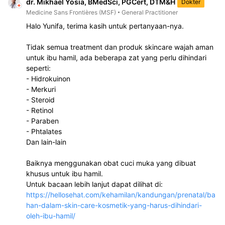
dr. Mikhael Yosia, BMedSci, PGCert, DTM&H
Dokter
Medicine Sans Frontières (MSF)
General Practitioner
Halo Yunifa, terima kasih untuk pertanyaan-nya.

Tidak semua treatment dan produk skincare wajah aman 
untuk ibu hamil, ada beberapa zat yang perlu dihindari 
seperti:

- Hidrokuinon

- Merkuri

- Steroid

- Retinol

- Paraben

- Phtalates

Dan lain-lain

Baiknya menggunakan obat cuci muka yang dibuat 
khusus untuk ibu hamil.

Untuk bacaan lebih lanjut dapat dilihat di: 
https://hellosehat.com/kehamilan/kandungan/prenatal/ba
han-dalam-skin-care-kosmetik-yang-harus-dihindari-
oleh-ibu-hamil/