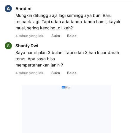
A
Anndini
Mungkin ditunggu aja lagi seminggu ya bun. Baru 
tespack lagi. Tapi udah ada tanda-tanda hamil, kayak 
mual, sering kencing, dll kah?
4 tahun yang lalu
Suka
Balas
Shanty Dwi
Saya hamil jalan 3 bulan. Tapi sdah 3 hari kluar darah 
terus. Apa saya bisa 

mempertahankan janin ?
4 tahun yang lalu
Suka
Balas
Iklan