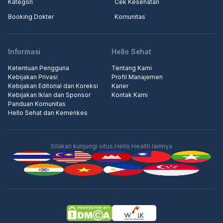
Kategori
Cek Kesehatan
Booking Dokter
Komunitas
Informasi
Hello Sehat
Ketentuan Pengguna
Tentang Kami
Kebijakan Privasi
Profil Manajemen
Kebijakan Editorial dan Koreksi
Karier
Kebijakan Iklan dan Sponsor
Kontak Kami
Panduan Komunitas
Hello Sehat dan Kemenkes
Silakan kunjungi situs Hello Health lainnya
Iklan