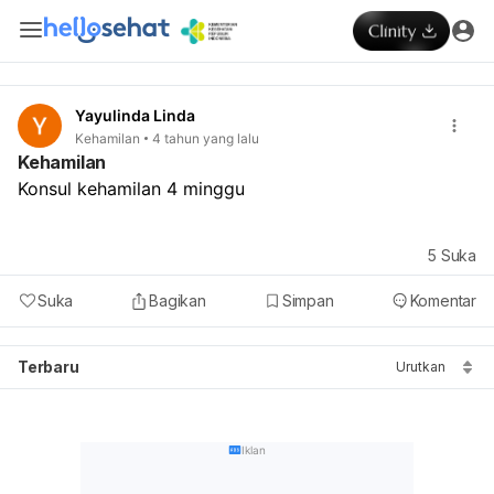
Yayulinda Linda
Kehamilan
4 tahun yang lalu
Kehamilan
Konsul kehamilan 4 minggu
5
Suka
Suka
Bagikan
Simpan
Komentar
Terbaru
Urutkan
Iklan