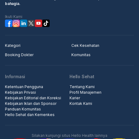
bahagia.
Ikuti Kami
Kategori
Cek Kesehatan
Booking Dokter
Komunitas
Informasi
Hello Sehat
Ketentuan Pengguna
Tentang Kami
Kebijakan Privasi
Profil Manajemen
Kebijakan Editorial dan Koreksi
Karier
Kebijakan Iklan dan Sponsor
Kontak Kami
Panduan Komunitas
Hello Sehat dan Kemenkes
Silakan kunjungi situs Hello Health lainnya