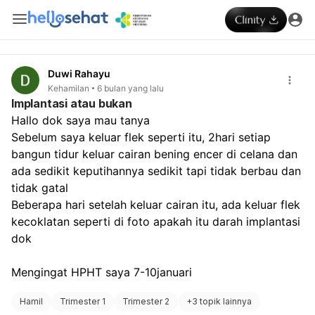
Duwi Rahayu
Kehamilan
6 bulan yang lalu
Implantasi atau bukan
Hallo dok saya mau tanya
Sebelum saya keluar flek seperti itu, 2hari setiap 
bangun tidur keluar cairan bening encer di celana dan 
ada sedikit keputihannya sedikit tapi tidak berbau dan 
tidak gatal
Beberapa hari setelah keluar cairan itu, ada keluar flek 
kecoklatan seperti di foto apakah itu darah implantasi 
dok
Mengingat HPHT saya 7-10januari 
Hamil
Trimester 1
Trimester 2
+
3 topik lainnya