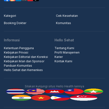
Kategori
Cek Kesehatan
Booking Dokter
Komunitas
Informasi
Hello Sehat
Ketentuan Pengguna
Tentang Kami
Kebijakan Privasi
Profil Manajemen
Kebijakan Editorial dan Koreksi
Karier
Kebijakan Iklan dan Sponsor
Kontak Kami
Panduan Komunitas
Hello Sehat dan Kemenkes
Silakan kunjungi situs Hello Health lainnya