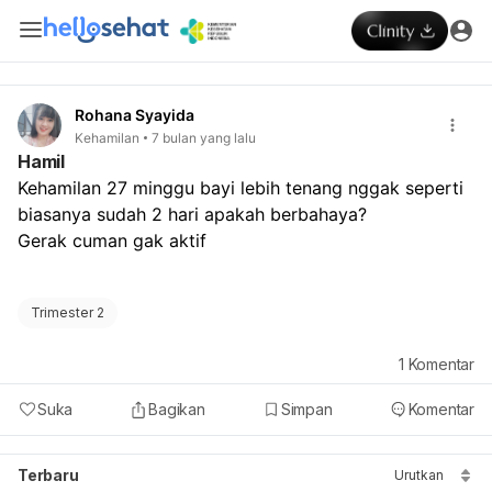
Rohana Syayida
Kehamilan
7 bulan yang lalu
Hamil
Kehamilan 27 minggu bayi lebih tenang nggak seperti 
biasanya sudah 2 hari apakah berbahaya?
Gerak cuman gak aktif
Trimester 2
1
Komentar
Suka
Bagikan
Simpan
Komentar
Terbaru
Urutkan