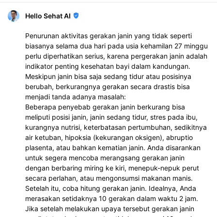
Hello Sehat AI
Penurunan aktivitas gerakan janin yang tidak seperti
biasanya selama dua hari pada usia kehamilan 27 minggu
perlu diperhatikan serius, karena pergerakan janin adalah
indikator penting kesehatan bayi dalam kandungan.
Meskipun janin bisa saja sedang tidur atau posisinya
berubah, berkurangnya gerakan secara drastis bisa
menjadi tanda adanya masalah:
Beberapa penyebab gerakan janin berkurang bisa
meliputi posisi janin, janin sedang tidur, stres pada ibu,
kurangnya nutrisi, keterbatasan pertumbuhan, sedikitnya
air ketuban, hipoksia (kekurangan oksigen), abruptio
plasenta, atau bahkan kematian janin. Anda disarankan
untuk segera mencoba merangsang gerakan janin
dengan berbaring miring ke kiri, menepuk-nepuk perut
secara perlahan, atau mengonsumsi makanan manis.
Setelah itu, coba hitung gerakan janin. Idealnya, Anda
merasakan setidaknya 10 gerakan dalam waktu 2 jam.
Jika setelah melakukan upaya tersebut gerakan janin