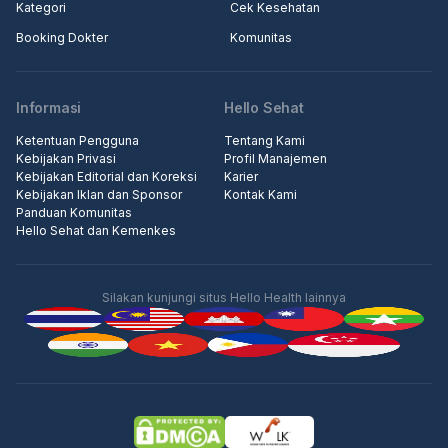
Kategori
Cek Kesehatan
Booking Dokter
Komunitas
Informasi
Hello Sehat
Ketentuan Pengguna
Tentang Kami
Kebijakan Privasi
Profil Manajemen
Kebijakan Editorial dan Koreksi
Karier
Kebijakan Iklan dan Sponsor
Kontak Kami
Panduan Komunitas
Hello Sehat dan Kemenkes
Silakan kunjungi situs Hello Health lainnya
Iklan