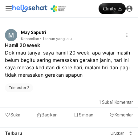
May Saputri
Kehamilan
1 tahun yang lalu
Hamil 20 week
Dok mau tanya, saya hamil 20 week, apa wajar masih 
belum begitu sering merasakan gerakan janin, hari ini 
saya merasa kedutan di sore hari, malam hri dan pagi 
tidak merasakan gerakan apapun 
Trimester 2
1
Suka
1
Komentar
Suka
Bagikan
Simpan
Komentar
Terbaru
Urutkan