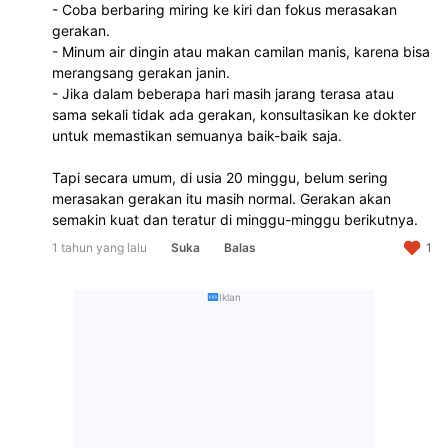
- Coba berbaring miring ke kiri dan fokus merasakan 
gerakan.  
- Minum air dingin atau makan camilan manis, karena bisa 
merangsang gerakan janin.  
- Jika dalam beberapa hari masih jarang terasa atau 
sama sekali tidak ada gerakan, konsultasikan ke dokter 
untuk memastikan semuanya baik-baik saja.  
Tapi secara umum, di usia 20 minggu, belum sering 
merasakan gerakan itu masih normal. Gerakan akan 
semakin kuat dan teratur di minggu-minggu berikutnya.
1 tahun yang lalu
Suka
Balas
1
Iklan