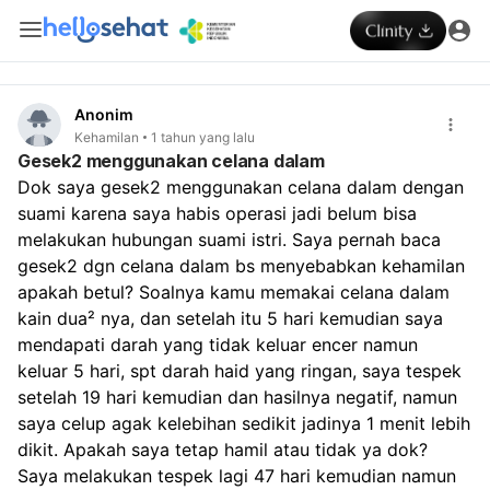
Anonim
Kehamilan
1 tahun yang lalu
Gesek2 menggunakan celana dalam
Dok saya gesek2 menggunakan celana dalam dengan 
suami karena saya habis operasi jadi belum bisa 
melakukan hubungan suami istri. Saya pernah baca 
gesek2 dgn celana dalam bs menyebabkan kehamilan 
apakah betul? Soalnya kamu memakai celana dalam 
kain dua² nya, dan setelah itu 5 hari kemudian saya 
mendapati darah yang tidak keluar encer namun 
keluar 5 hari, spt darah haid yang ringan, saya tespek 
setelah 19 hari kemudian dan hasilnya negatif, namun 
saya celup agak kelebihan sedikit jadinya 1 menit lebih 
dikit. Apakah saya tetap hamil atau tidak ya dok? 
Saya melakukan tespek lagi 47 hari kemudian namun 