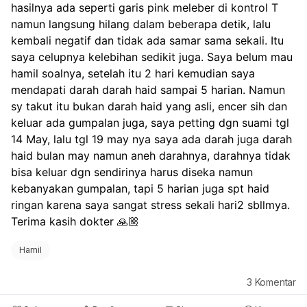
hasilnya ada seperti garis pink meleber di kontrol T 
namun langsung hilang dalam beberapa detik, lalu 
kembali negatif dan tidak ada samar sama sekali. Itu 
saya celupnya kelebihan sedikit juga. Saya belum mau 
hamil soalnya, setelah itu 2 hari kemudian saya 
mendapati darah darah haid sampai 5 harian. Namun 
sy takut itu bukan darah haid yang asli, encer sih dan 
keluar ada gumpalan juga, saya petting dgn suami tgl 
14 May, lalu tgl 19 may nya saya ada darah juga darah 
haid bulan may namun aneh darahnya, darahnya tidak 
bisa keluar dgn sendirinya harus diseka namun 
kebanyakan gumpalan, tapi 5 harian juga spt haid 
ringan karena saya sangat stress sekali hari2 sbllmya. 
Terima kasih dokter 🙏🏼 
Hamil
3
Komentar