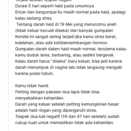
Durasi 5 hari seperti haid pada umumnya
Encer dan bergumpal itu masih normal pada haid, apalagi 
kalau sedang stres.
 Tentang darah haid di 19 Mei yang menurutmu aneh 
(tidak keluar kecuali diseka) dan banyak gumpalan
Kondisi ini sangat sering terjadi jika kamu stres berat, 
kelelahan, atau ada ketidakseimbangan hormon.
Gumpalan darah dalam haid masih normal, terutama kalau 
kamu duduk lama, berbaring, atau sedikit bergerak.
Kalau darah harus "diseka" baru keluar, bisa jadi karena 
darah menumpuk di vagina lalu tidak langsung mengalir 
karena posisi tubuh.
Kamu tidak hamil.
Petting dengan pakaian dua lapis tidak bisa 
menyebabkan kehamilan.
Darah yang keluar setelah petting kemungkinan besar 
adalah haid ringan yang dipengaruhi stres.
Tespek dua kali negatif (19 dan 47 hari setelah) sudah 
cukup kuat untuk memastikan tidak ada kehamilan.