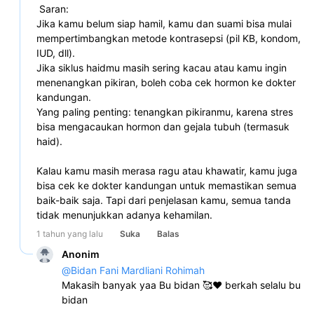
 Saran:
Jika kamu belum siap hamil, kamu dan suami bisa mulai 
mempertimbangkan metode kontrasepsi (pil KB, kondom, 
IUD, dll).
Jika siklus haidmu masih sering kacau atau kamu ingin 
menenangkan pikiran, boleh coba cek hormon ke dokter 
kandungan.
Yang paling penting: tenangkan pikiranmu, karena stres 
bisa mengacaukan hormon dan gejala tubuh (termasuk 
haid).
Kalau kamu masih merasa ragu atau khawatir, kamu juga 
bisa cek ke dokter kandungan untuk memastikan semua 
baik-baik saja. Tapi dari penjelasan kamu, semua tanda 
tidak menunjukkan adanya kehamilan.
1 tahun yang lalu
Suka
Balas
Anonim
@
Bidan Fani Mardliani Rohimah
Makasih banyak yaa Bu bidan 🥰♥️ berkah selalu bu 
bidan