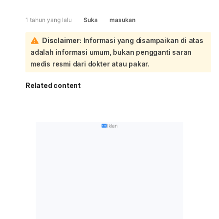
1 tahun yang lalu
Suka
masukan
Disclaimer:
Informasi yang disampaikan di atas
adalah informasi umum, bukan pengganti saran
medis resmi dari dokter atau pakar.
Related content
Iklan