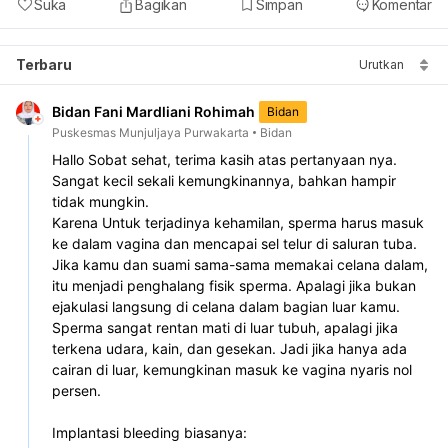
Suka
Bagikan
Simpan
Komentar
Terbaru
Urutkan
Bidan Fani Mardliani Rohimah
Bidan
Puskesmas Munjuljaya Purwakarta
Bidan
Hallo Sobat sehat, terima kasih atas pertanyaan nya.
Sangat kecil sekali kemungkinannya, bahkan hampir 
tidak mungkin.
Karena Untuk terjadinya kehamilan, sperma harus masuk 
ke dalam vagina dan mencapai sel telur di saluran tuba.
Jika kamu dan suami sama-sama memakai celana dalam, 
itu menjadi penghalang fisik sperma. Apalagi jika bukan 
ejakulasi langsung di celana dalam bagian luar kamu.
Sperma sangat rentan mati di luar tubuh, apalagi jika 
terkena udara, kain, dan gesekan. Jadi jika hanya ada 
cairan di luar, kemungkinan masuk ke vagina nyaris nol 
persen.
Implantasi bleeding biasanya: