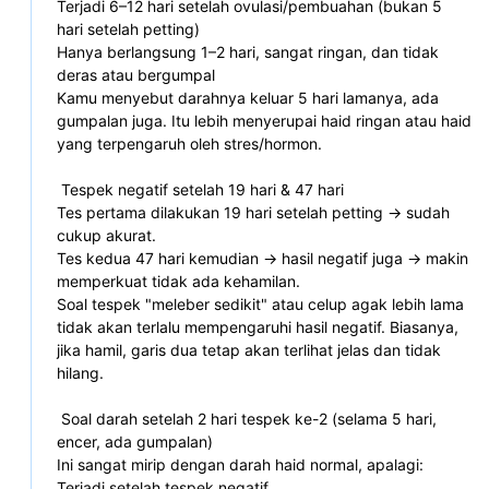
Terjadi 6–12 hari setelah ovulasi/pembuahan (bukan 5 
hari setelah petting)
Hanya berlangsung 1–2 hari, sangat ringan, dan tidak 
deras atau bergumpal
Kamu menyebut darahnya keluar 5 hari lamanya, ada 
gumpalan juga. Itu lebih menyerupai haid ringan atau haid 
yang terpengaruh oleh stres/hormon.
 Tespek negatif setelah 19 hari & 47 hari
Tes pertama dilakukan 19 hari setelah petting → sudah 
cukup akurat.
Tes kedua 47 hari kemudian → hasil negatif juga → makin 
memperkuat tidak ada kehamilan.
Soal tespek "meleber sedikit" atau celup agak lebih lama 
tidak akan terlalu mempengaruhi hasil negatif. Biasanya, 
jika hamil, garis dua tetap akan terlihat jelas dan tidak 
hilang.
 Soal darah setelah 2 hari tespek ke-2 (selama 5 hari, 
encer, ada gumpalan)
Ini sangat mirip dengan darah haid normal, apalagi:
Terjadi setelah tespek negatif