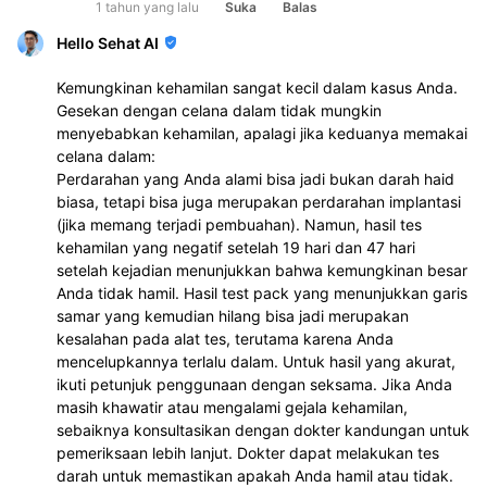
1 tahun yang lalu
Suka
Balas
Hello Sehat AI
Kemungkinan kehamilan sangat kecil dalam kasus Anda.
Gesekan dengan celana dalam tidak mungkin
menyebabkan kehamilan, apalagi jika keduanya memakai
celana dalam:
Perdarahan yang Anda alami bisa jadi bukan darah haid
biasa, tetapi bisa juga merupakan perdarahan implantasi
(jika memang terjadi pembuahan). Namun, hasil tes
kehamilan yang negatif setelah 19 hari dan 47 hari
setelah kejadian menunjukkan bahwa kemungkinan besar
Anda tidak hamil. Hasil test pack yang menunjukkan garis
samar yang kemudian hilang bisa jadi merupakan
kesalahan pada alat tes, terutama karena Anda
mencelupkannya terlalu dalam. Untuk hasil yang akurat,
ikuti petunjuk penggunaan dengan seksama. Jika Anda
masih khawatir atau mengalami gejala kehamilan,
sebaiknya konsultasikan dengan dokter kandungan untuk
pemeriksaan lebih lanjut. Dokter dapat melakukan tes
darah untuk memastikan apakah Anda hamil atau tidak.