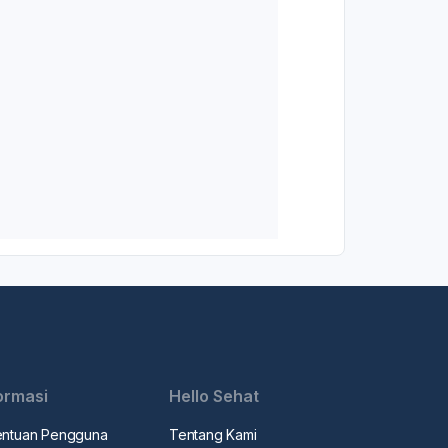
ormasi
Hello Sehat
entuan Pengguna
Tentang Kami