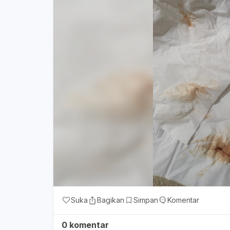
Suka
Bagikan
Simpan
Komentar
0 komentar