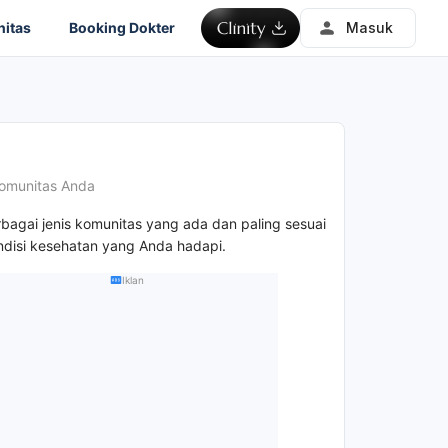
itas
Booking Dokter
Masuk
omunitas Anda
rbagai jenis komunitas yang ada dan paling sesuai
disi kesehatan yang Anda hadapi.
Iklan