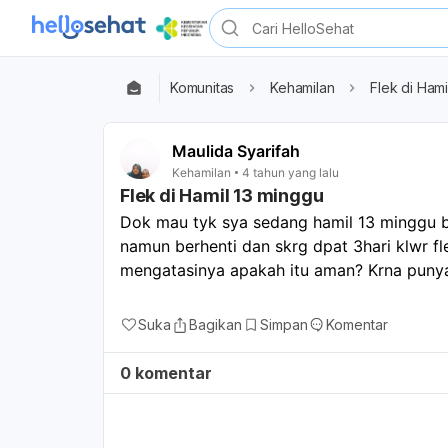
Komunitas
Kehamilan
Flek di Hami
Maulida Syarifah
Kehamilan
4 tahun yang lalu
Flek di Hamil 13 minggu
Dok mau tyk sya sedang hamil 13 minggu bbr
namun berhenti dan skrg dpat 3hari klwr fl
mengatasinya apakah itu aman? Krna puny
Suka
Bagikan
Simpan
Komentar
0 komentar