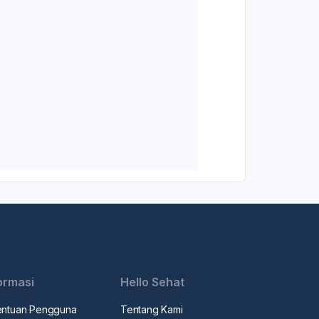
ormasi
Hello Sehat
entuan Pengguna
Tentang Kami