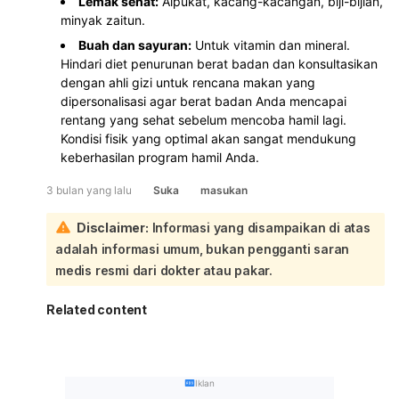
Lemak sehat:
Alpukat, kacang-kacangan, biji-bijian,
minyak zaitun.
Buah dan sayuran:
Untuk vitamin dan mineral.
Hindari diet penurunan berat badan dan konsultasikan
dengan ahli gizi untuk rencana makan yang
dipersonalisasi agar berat badan Anda mencapai
rentang yang sehat sebelum mencoba hamil lagi.
Kondisi fisik yang optimal akan sangat mendukung
keberhasilan program hamil Anda.
3 bulan yang lalu
Suka
masukan
Disclaimer:
Informasi yang disampaikan di atas
adalah informasi umum, bukan pengganti saran
medis resmi dari dokter atau pakar.
Related content
Iklan