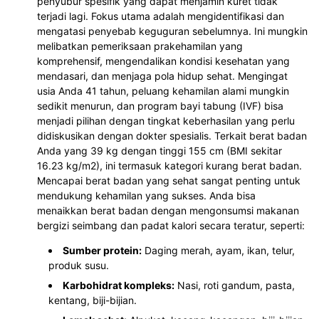
penyubur spesifik yang dapat menjamin kuret tidak
terjadi lagi. Fokus utama adalah mengidentifikasi dan
mengatasi penyebab keguguran sebelumnya. Ini mungkin
melibatkan pemeriksaan prakehamilan yang
komprehensif, mengendalikan kondisi kesehatan yang
mendasari, dan menjaga pola hidup sehat. Mengingat
usia Anda 41 tahun, peluang kehamilan alami mungkin
sedikit menurun, dan program bayi tabung (IVF) bisa
menjadi pilihan dengan tingkat keberhasilan yang perlu
didiskusikan dengan dokter spesialis. Terkait berat badan
Anda yang 39 kg dengan tinggi 155 cm (BMI sekitar
16.23 kg/m2), ini termasuk kategori kurang berat badan.
Mencapai berat badan yang sehat sangat penting untuk
mendukung kehamilan yang sukses. Anda bisa
menaikkan berat badan dengan mengonsumsi makanan
bergizi seimbang dan padat kalori secara teratur, seperti:
Sumber protein:
Daging merah, ayam, ikan, telur,
produk susu.
Karbohidrat kompleks:
Nasi, roti gandum, pasta,
kentang, biji-bijian.