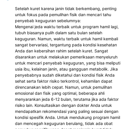
Setelah kuret karena janin tidak berkembang, penting
untuk fokus pada pemulihan fisik dan mencari tahu
penyebab keguguran sebelumnya:
Mengenai jeda waktu terbaik untuk program hamil lagi,
tubuh biasanya pulih dalam satu bulan setelah
keguguran. Namun, waktu terbaik untuk hamil kembali
sangat bervariasi, tergantung pada kondisi kesehatan
Anda dan kebersihan rahim setelah kuret. Sangat
disarankan untuk melakukan pemeriksaan menyeluruh
untuk mencari penyebab keguguran, yang bisa meliputi
usia ibu, kelainan janin, atau gangguan metabolik. Jika
penyebabnya sudah diketahui dan kondisi fisik Anda
sehat serta faktor risiko terkontrol, kehamilan dapat
direncanakan lebih cepat. Namun, untuk pemulihan
emosional dan fisik yang optimal, beberapa ahli
menyarankan jeda 6-12 bulan, terutama jika ada faktor
risiko lain. Konsultasikan dengan dokter Anda untuk
mendapatkan rekomendasi yang paling sesuai dengan
kondisi spesifik Anda. Untuk mendukung program hamil
dan mencegah keguguran berulang, tidak ada obat