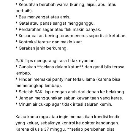
* Keputihan berubah warna (kuning, hijau, abu, atau 
berbuih).
* Bau menyengat atau amis.
* Gatal atau panas sangat mengganggu.
* Perdarahan segar atau flek makin banyak.
* Keluar cairan bening terus-menerus seperti air ketuban.
* Kontraksi teratur dan makin kuat.
* Gerakan janin berkurang.
### Tips mengurangi rasa tidak nyaman:
* Gunakan **celana dalam katun** dan ganti bila terasa 
lembap.
* Hindari memakai pantyliner terlalu lama (karena bisa 
memerangkap lembap).
* Setelah BAK, lap dengan arah dari depan ke belakang.
* Jangan menggunakan sabun kewanitaan yang keras.
* Minum air cukup agar tidak iritasi saluran kemih.
Kalau kamu ragu atau ingin memastikan kondisi lendir 
yang keluar, sebaiknya kontrol ke dokter kandungan. 
Karena di usia 37 minggu, **setiap perubahan bisa 