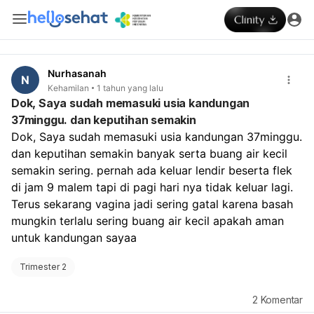
Nurhasanah
N
Kehamilan
1 tahun yang lalu
Dok, Saya sudah memasuki usia kandungan
37minggu. dan keputihan semakin
Dok, Saya sudah memasuki usia kandungan 37minggu. 
dan keputihan semakin banyak serta buang air kecil 
semakin sering. pernah ada keluar lendir beserta flek 
di jam 9 malem tapi di pagi hari nya tidak keluar lagi. 
Terus sekarang vagina jadi sering gatal karena basah 
mungkin terlalu sering buang air kecil apakah aman 
untuk kandungan sayaa
Trimester 2
2
Komentar