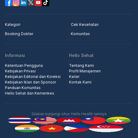
Kategori
Cek Kesehatan
Booking Dokter
Komunitas
Informasi
Hello Sehat
Ketentuan Pengguna
Tentang Kami
Kebijakan Privasi
Profil Manajemen
Kebijakan Editorial dan Koreksi
Karier
Kebijakan Iklan dan Sponsor
Kontak Kami
Panduan Komunitas
Hello Sehat dan Kemenkes
Silakan kunjungi situs Hello Health lainnya