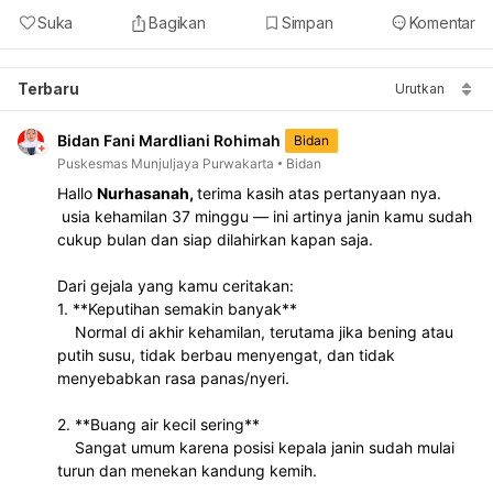
Suka
Bagikan
Simpan
Komentar
Terbaru
Urutkan
Bidan Fani Mardliani Rohimah
Bidan
Puskesmas Munjuljaya Purwakarta
Bidan
Hallo 
Nurhasanah, 
terima kasih atas pertanyaan nya.
 usia kehamilan 37 minggu — ini artinya janin kamu sudah 
cukup bulan dan siap dilahirkan kapan saja.
Dari gejala yang kamu ceritakan:
1. **Keputihan semakin banyak**
    Normal di akhir kehamilan, terutama jika bening atau 
putih susu, tidak berbau menyengat, dan tidak 
menyebabkan rasa panas/nyeri.
2. **Buang air kecil sering**
    Sangat umum karena posisi kepala janin sudah mulai 
turun dan menekan kandung kemih.