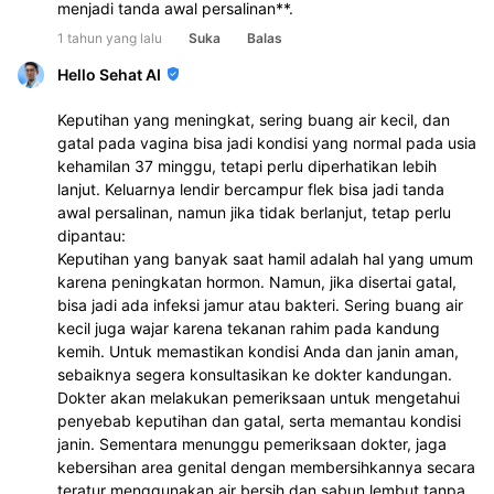
menjadi tanda awal persalinan**.
1 tahun yang lalu
Suka
Balas
Hello Sehat AI
Keputihan yang meningkat, sering buang air kecil, dan
gatal pada vagina bisa jadi kondisi yang normal pada usia
kehamilan 37 minggu, tetapi perlu diperhatikan lebih
lanjut. Keluarnya lendir bercampur flek bisa jadi tanda
awal persalinan, namun jika tidak berlanjut, tetap perlu
dipantau:
Keputihan yang banyak saat hamil adalah hal yang umum
karena peningkatan hormon. Namun, jika disertai gatal,
bisa jadi ada infeksi jamur atau bakteri. Sering buang air
kecil juga wajar karena tekanan rahim pada kandung
kemih. Untuk memastikan kondisi Anda dan janin aman,
sebaiknya segera konsultasikan ke dokter kandungan.
Dokter akan melakukan pemeriksaan untuk mengetahui
penyebab keputihan dan gatal, serta memantau kondisi
janin. Sementara menunggu pemeriksaan dokter, jaga
kebersihan area genital dengan membersihkannya secara
teratur menggunakan air bersih dan sabun lembut tanpa