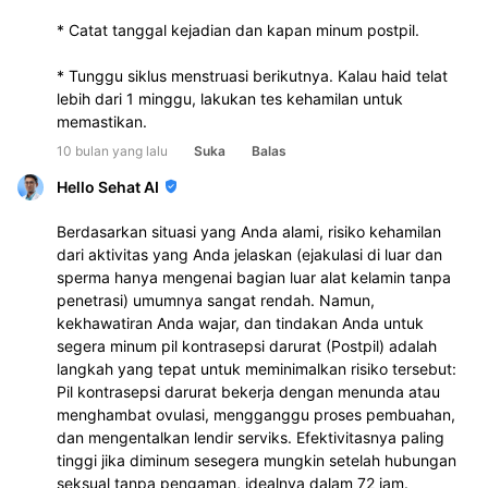
* Catat tanggal kejadian dan kapan minum postpil.
* Tunggu siklus menstruasi berikutnya. Kalau haid telat 
lebih dari 1 minggu, lakukan tes kehamilan untuk 
memastikan.
10 bulan yang lalu
Suka
Balas
Hello Sehat AI
Berdasarkan situasi yang Anda alami, risiko kehamilan
dari aktivitas yang Anda jelaskan (ejakulasi di luar dan
sperma hanya mengenai bagian luar alat kelamin tanpa
penetrasi) umumnya sangat rendah. Namun,
kekhawatiran Anda wajar, dan tindakan Anda untuk
segera minum pil kontrasepsi darurat (Postpil) adalah
langkah yang tepat untuk meminimalkan risiko tersebut:
Pil kontrasepsi darurat bekerja dengan menunda atau
menghambat ovulasi, mengganggu proses pembuahan,
dan mengentalkan lendir serviks. Efektivitasnya paling
tinggi jika diminum sesegera mungkin setelah hubungan
seksual tanpa pengaman, idealnya dalam 72 jam.