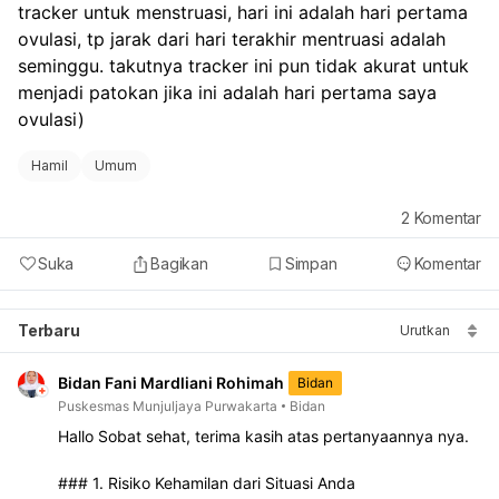
tracker untuk menstruasi, hari ini adalah hari pertama 
ovulasi, tp jarak dari hari terakhir mentruasi adalah 
seminggu. takutnya tracker ini pun tidak akurat untuk 
menjadi patokan jika ini adalah hari pertama saya 
ovulasi)
Hamil
Umum
2
Komentar
Suka
Bagikan
Simpan
Komentar
Terbaru
Urutkan
Bidan Fani Mardliani Rohimah
Bidan
Puskesmas Munjuljaya Purwakarta
Bidan
Hallo Sobat sehat, terima kasih atas pertanyaannya nya.
### 1. Risiko Kehamilan dari Situasi Anda