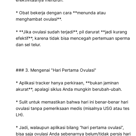
* Obat bekerja dengan cara **menunda atau 
menghambat ovulasi**.
* **Jika ovulasi sudah terjadi**, pil darurat **jadi kurang 
efektif**, karena tidak bisa mencegah pertemuan sperma 
dan sel telur.
### 3. Mengenai "Hari Pertama Ovulasi"
* Aplikasi tracker hanya perkiraan, **bukan jaminan 
akurat**, apalagi siklus Anda mungkin berubah-ubah.
* Sulit untuk memastikan bahwa hari ini benar-benar hari 
ovulasi tanpa pemeriksaan medis (misalnya USG atau tes 
LH).
* Jadi, walaupun aplikasi bilang “hari pertama ovulasi”, 
bisa saja ovulasi Anda sebenarnya belum/tidak persis hari 