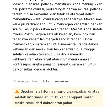
Meskipun aplikasi pelacak menstruasi Anda menunjukkan
hari pertama ovulasi, perlu diingat bahwa akurasi pelacak
tersebut bisa bervariasi dan tidak selalu tepat dalam
menentukan waktu ovulasi yang sebenarnya. Mekanisme
kerja pil ini dirancang untuk mencegah kehamilan bahkan
jika ovulasi diperkirakan akan terjadi. Melihat Anda sudah
minum Postpil segera setelah kejadian, kemungkinan
terjadinya kehamilan menjadi sangat rendah. Untuk
memastikan, disarankan untuk memantau tanda-tanda
kehamilan dan melakukan tes kehamilan dua minggu
setelah kejadian tersebut. Jika Anda memiliki
kekhawatiran lebih lanjut atau ingin merencanakan
kontrasepsi jangka panjang, sangat disarankan untuk
berkonsultasi dengan dokter.
10 bulan yang lalu
Suka
masukan
Disclaimer:
Informasi yang disampaikan di atas
adalah informasi umum, bukan pengganti saran
medis resmi dari dokter atau pakar.