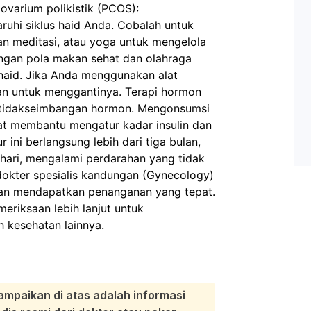
ovarium polikistik (PCOS):
aruhi siklus haid Anda. Cobalah untuk
an meditasi, atau yoga untuk mengelola
engan pola makan sehat dan olahraga
aid. Jika Anda menggunakan alat
an untuk menggantinya. Terapi hormon
 ketidakseimbangan hormon. Mengonsumsi
at membantu mengatur kadar insulin dan
r ini berlangsung lebih dari tiga bulan,
 hari, mengalami perdarahan yang tidak
 dokter spesialis kandungan (Gynecology)
dan mendapatkan penanganan yang tepat.
riksaan lebih lanjut untuk
 kesehatan lainnya.
ampaikan di atas adalah informasi