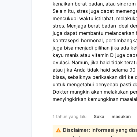
kenaikan berat badan, atau sindrom 
Selain itu, stres juga dapat memeng
mencukupi waktu istirahat, melakuk
stres. Menjaga berat badan ideal d
juga dapat membantu melancarkan h
kontrasepsi hormonal, pertimbangk
juga bisa menjadi pilihan jika ada
kayu manis atau vitamin D juga dap
ovulasi. Namun, jika haid tidak teratu
atau jika Anda tidak haid selama 90
biasa, sebaiknya periksakan diri ke
untuk mengetahui penyebab pasti 
Dokter mungkin akan melakukan peme
menyingkirkan kemungkinan masalah
1 tahun yang lalu
Suka
masukan
Disclaimer:
Informasi yang dis