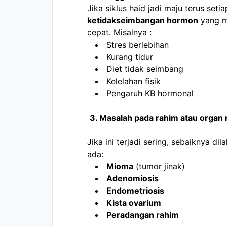
ketidakseimbangan hormon
 yang m
cepat. Misalnya : 
Stres berlebihan
Kurang tidur
Diet tidak seimbang
Kelelahan fisik
Pengaruh KB hormonal
3. Masalah pada rahim atau organ 
Jika ini terjadi sering, sebaiknya d
ada:
Mioma
 (tumor jinak)
Adenomiosis
Endometriosis
Kista ovarium
Peradangan rahim