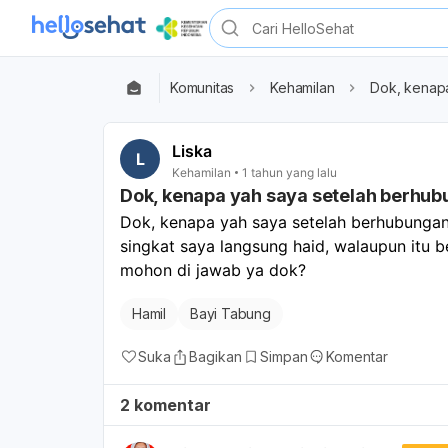
Komunitas
Kehamilan
Dok, kenapa
Liska
L
Kehamilan
1 tahun yang lalu
Dok, kenapa yah saya setelah berhubu
Dok, kenapa yah saya setelah berhubungan 
singkat saya langsung haid, walaupun itu b
mohon di jawab ya dok?
Hamil
Bayi Tabung
Suka
Bagikan
Simpan
Komentar
2 komentar