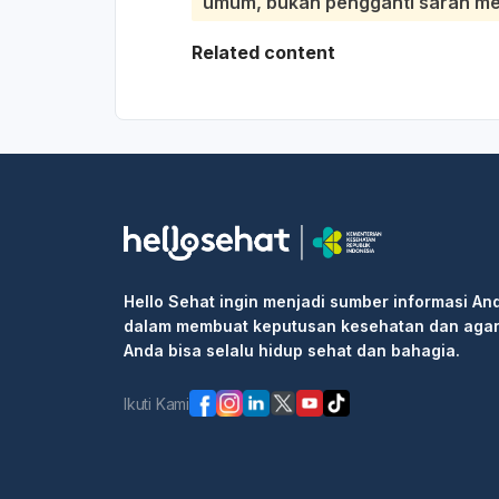
umum, bukan pengganti saran medi
Related content
Hello Sehat ingin menjadi sumber informasi An
dalam membuat keputusan kesehatan dan aga
Anda bisa selalu hidup sehat dan bahagia.
Ikuti Kami