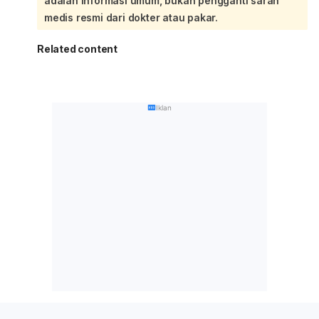
adalah informasi umum, bukan pengganti saran
medis resmi dari dokter atau pakar.
Related content
Iklan