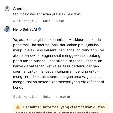
Anonim
tapi tidak keluar cairan pra ejakulasi dok 
5 bulan yang lalu
Suka
Balas
Hello Sehat AI
Ya, ada kemungkinan kehamilan. Meskipun tidak ada
penetrasi, jika sperma (baik dari cairan pra-ejakulasi
maupun ejakulasi) bersentuhan langsung dengan vulva
atau area sekitar vagina saat menggesekkan batang
penis tanpa busana, kehamilan bisa terjadi. Kehamilan
hanya dapat terjadi ketika sel telur bertemu dengan
sperma. Untuk mencegah kehamilan, penting untuk
menghindari kontak sperma dengan area vagina atau
menggunakan metode kontrasepsi yang efektif seperti
kondom.
5 bulan yang lalu
Suka
masukan
Disclaimer:
Informasi yang disampaikan di atas