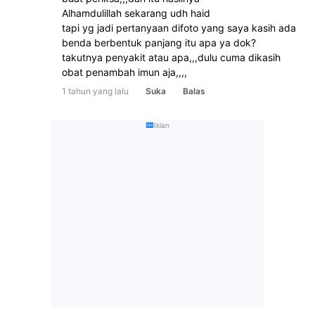
Alhamdulillah sekarang udh haid 
tapi yg jadi pertanyaan difoto yang saya kasih ada 
benda berbentuk panjang itu apa ya dok?
takutnya penyakit atau apa,,,dulu cuma dikasih 
obat penambah imun aja,,,,
1 tahun yang lalu
Suka
Balas
Iklan