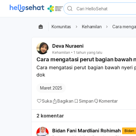
Komunitas
Kehamilan
Cara mengat
Deva Nuraeni
Kehamilan
1 tahun yang lalu
Cara mengatasi perut bagian bawah 
Cara mengatasi perut bagian bawah nyeri p
dok 
Maret 2025
Suka
Bagikan
Simpan
Komentar
2 komentar
Bidan Fani Mardliani Rohimah
Bidan