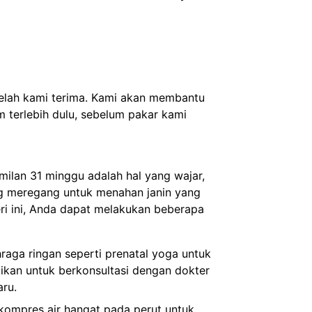
telah kami terima. Kami akan membantu
 terlebih dulu, sebelum pakar kami
milan 31 minggu adalah hal yang wajar,
ng meregang untuk menahan janin yang
ri ini, Anda dapat melakukan beberapa
hraga ringan seperti prenatal yoga untuk
ikan untuk berkonsultasi dengan dokter
aru.
kompres air hangat pada perut untuk