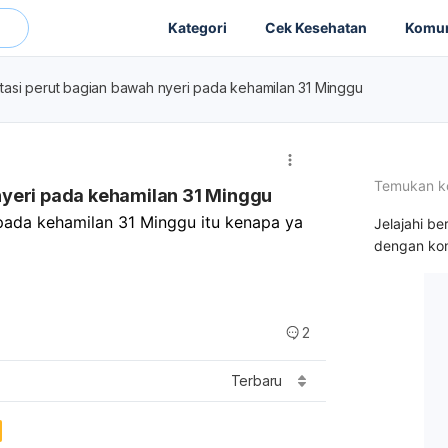
Kategori
Cek Kesehatan
Komun
asi perut bagian bawah nyeri pada kehamilan 31 Minggu
Temukan k
nyeri pada kehamilan 31 Minggu
ada kehamilan 31 Minggu itu kenapa ya 
Jelajahi be
dengan kon
2
Terbaru