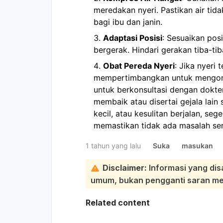
meredakan nyeri. Pastikan air tida
bagi ibu dan janin.
Adaptasi Posisi
: Sesuaikan posi
bergerak. Hindari gerakan tiba-t
Obat Pereda Nyeri
: Jika nyeri
mempertimbangkan untuk mengons
untuk berkonsultasi dengan dokter 
membaik atau disertai gejala lain
kecil, atau kesulitan berjalan, seg
memastikan tidak ada masalah ser
1 tahun yang lalu
Suka
masukan
Disclaimer:
Informasi yang dis
umum, bukan pengganti saran medi
Related content