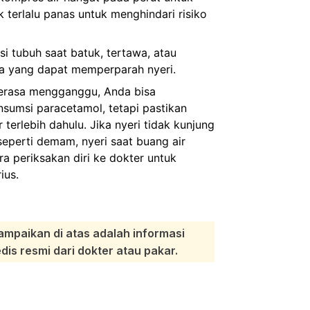
k terlalu panas untuk menghindari risiko
si tubuh saat batuk, tertawa, atau
iba yang dapat memperparah nyeri.
 terasa mengganggu, Anda bisa
umsi paracetamol, tetapi pastikan
terlebih dahulu. Jika nyeri tidak kunjung
 seperti demam, nyeri saat buang air
era periksakan diri ke dokter untuk
ius.
ampaikan di atas adalah informasi
s resmi dari dokter atau pakar.