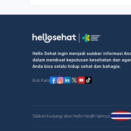
Hello Sehat ingin menjadi sumber informasi An
dalam membuat keputusan kesehatan dan aga
Anda bisa selalu hidup sehat dan bahagia.
Ikuti Kami
Silakan kunjungi situs Hello Health lainnya