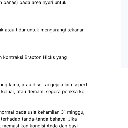
n keluar, atau demam, segera periksa ke 
normal pada usia kehamilan 31 minggu, 
 terhadap tanda-tanda bahaya. Jika 
k memastikan kondisi Anda dan bayi 