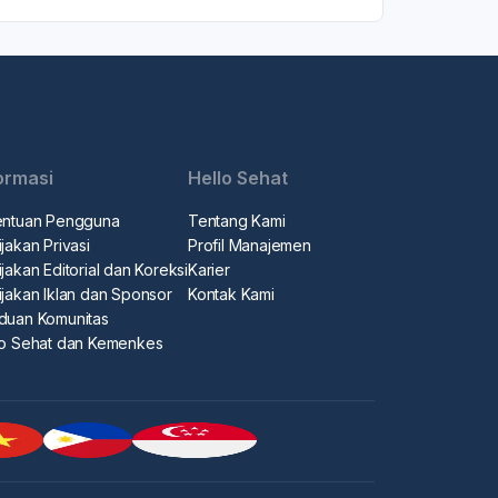
ormasi
Hello Sehat
entuan Pengguna
Tentang Kami
jakan Privasi
Profil Manajemen
jakan Editorial dan Koreksi
Karier
ijakan Iklan dan Sponsor
Kontak Kami
duan Komunitas
lo Sehat dan Kemenkes