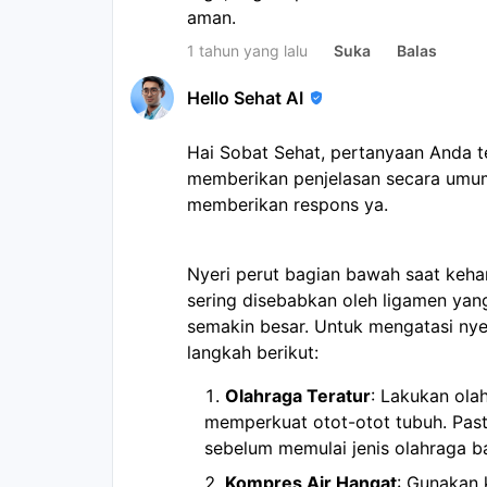
aman.
1 tahun yang lalu
Suka
Balas
Hello Sehat AI
Hai Sobat Sehat, pertanyaan Anda 
memberikan penjelasan secara umum
memberikan respons ya.
Nyeri perut bagian bawah saat keha
sering disebabkan oleh ligamen ya
semakin besar. Untuk mengatasi nye
langkah berikut:
Olahraga Teratur
: Lakukan ola
memperkuat otot-otot tubuh. Past
sebelum memulai jenis olahraga b
Kompres Air Hangat
: Gunakan 