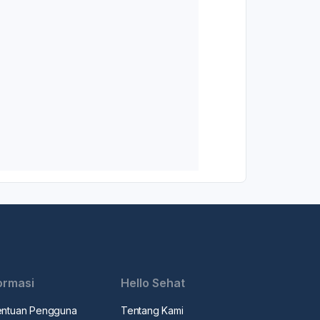
ormasi
Hello Sehat
entuan Pengguna
Tentang Kami