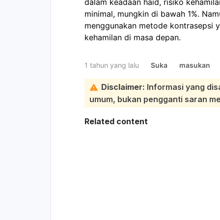
dalam keadaan haid, risiko kehamilan
minimal, mungkin di bawah 1%. Namu
menggunakan metode kontrasepsi ya
kehamilan di masa depan.
1 tahun yang lalu
Suka
masukan
Disclaimer:
Informasi yang dis
umum, bukan pengganti saran medi
Related content