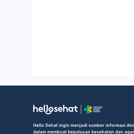
Hello Sehat ingin menjadi sumber informasi An
dalam membuat keputusan kesehatan dan aga