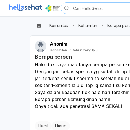
Komunitas
Kehamilan
Berapa per
Anonim
Kehamilan
1 tahun yang lalu
Berapa persen
Halo dok saya mau tanya berapa persen ke
Dengan jari bekas sperma yg sudah di lap 
jari terkena sedikit sperma tp setelah itu di 
sekitar 1-3menit lalu di lap lg sama tisu k
Saya dalam keadaan flek haid hari terakhir
Berapa persen kemungkinan hamil
Ohya tidak ada penetrasi SAMA SEKALI 
Hamil
Umum