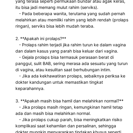
yang terasa seperti permukaan bundar atau agak keras, 
itu bisa jadi memang mulut rahim (serviks).  
   - Pada beberapa wanita, terutama yang sudah pernah 
melahirkan atau memiliki rahim yang lebih rendah (prolaps 
ringan), serviks bisa lebih mudah teraba.  
2. **Apakah ini prolaps?**  
   - Prolaps rahim terjadi jika rahim turun ke dalam vagina 
dan dalam kasus yang parah bisa keluar dari vagina.  
   - Gejala prolaps bisa termasuk perasaan berat di 
panggul, sulit BAB, sering merasa ada sesuatu yang turun 
di vagina, atau kesulitan saat berhubungan intim.  
   - Jika ada kekhawatiran prolaps, sebaiknya periksa ke 
dokter kandungan untuk memastikan tingkat 
keparahannya.  
3. **Apakah masih bisa hamil dan melahirkan normal?**  
   - Jika prolaps masih ringan, kemungkinan hamil tetap 
ada dan masih bisa melahirkan normal.  
   - Jika prolaps cukup parah, bisa meningkatkan risiko 
komplikasi saat kehamilan dan persalinan, sehingga 
dokter mungkin menyarankan tindakan khusus seperti 