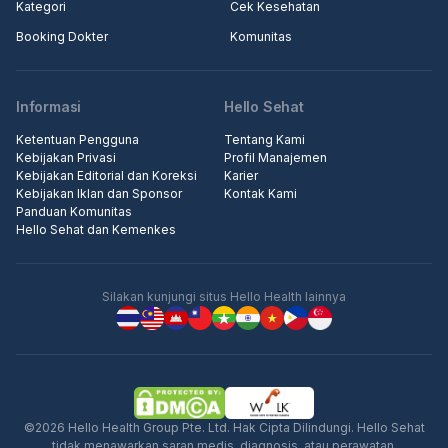
Kategori
Cek Kesehatan
Booking Dokter
Komunitas
Informasi
Hello Sehat
Ketentuan Pengguna
Tentang Kami
Kebijakan Privasi
Profil Manajemen
Kebijakan Editorial dan Koreksi
Karier
Kebijakan Iklan dan Sponsor
Kontak Kami
Panduan Komunitas
Hello Sehat dan Kemenkes
Silakan kunjungi situs Hello Health lainnya
©2026 Hello Health Group Pte. Ltd. Hak Cipta Dilindungi. Hello Sehat
tidak menawarkan saran medis, diagnosis, atau perawatan.