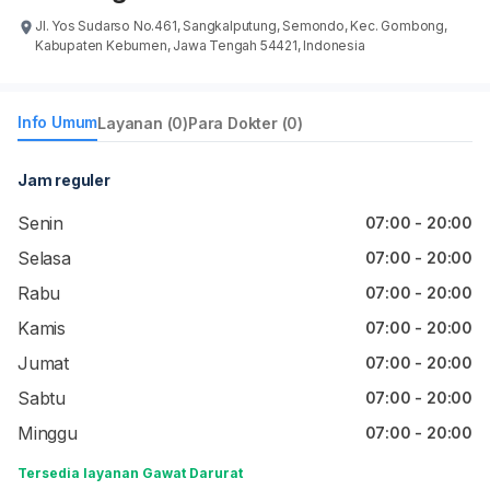
Jl. Yos Sudarso No.461, Sangkalputung, Semondo, Kec. Gombong,
Kabupaten Kebumen, Jawa Tengah 54421, Indonesia
Info Umum
Layanan (0)
Para Dokter (0)
Jam reguler
Senin
07:00 - 20:00
Selasa
07:00 - 20:00
Rabu
07:00 - 20:00
Kamis
07:00 - 20:00
Jumat
07:00 - 20:00
Sabtu
07:00 - 20:00
Minggu
07:00 - 20:00
Tersedia layanan Gawat Darurat