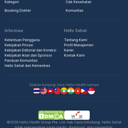
Kategori
Cek Kesehatan
Booking Dokter
Komunitas
Informasi
Hello Sehat
Ketentuan Pengguna
Tentang Kami
Kebijakan Privasi
Profil Manajemen
Kebijakan Editorial dan Koreksi
Karier
Kebijakan Iklan dan Sponsor
Kontak Kami
Panduan Komunitas
Hello Sehat dan Kemenkes
Silakan kunjungi situs Hello Health lainnya
©2026 Hello Health Group Pte. Ltd. Hak Cipta Dilindungi. Hello Sehat
tidak menawarkan saran medis, diagnosis, atau perawatan.