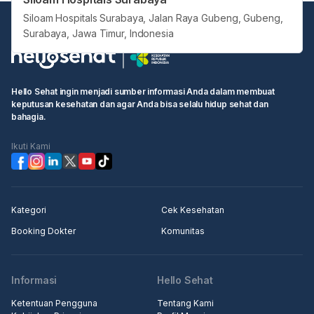
Siloam Hospitals Surabaya, Jalan Raya Gubeng, Gubeng,
Surabaya, Jawa Timur, Indonesia
Hello Sehat ingin menjadi sumber informasi Anda dalam membuat
keputusan kesehatan dan agar Anda bisa selalu hidup sehat dan
bahagia.
Ikuti Kami
Kategori
Cek Kesehatan
Booking Dokter
Komunitas
Informasi
Hello Sehat
Ketentuan Pengguna
Tentang Kami