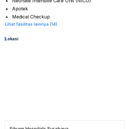
Neonate Intensive Care Unit (NICU)
Apotek
Medical Checkup
Lihat fasilitas lainnya (14)
Lokasi
Siloam Hospitals Surabaya