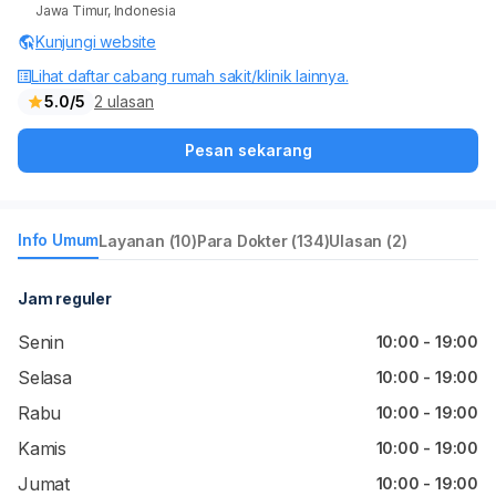
Jawa Timur, Indonesia
Kunjungi website
Lihat daftar cabang rumah sakit/klinik lainnya.
5.0/5
2 ulasan
Pesan sekarang
Info Umum
Layanan (10)
Para Dokter (134)
Ulasan (2)
Jam reguler
Senin
10:00 - 19:00
Selasa
10:00 - 19:00
Rabu
10:00 - 19:00
Kamis
10:00 - 19:00
Jumat
10:00 - 19:00