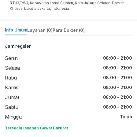
RT.13/RW.1, Kebayoran Lama Selatan, Kota Jakarta Selatan, Daerah
Khusus Ibukota Jakarta, Indonesia
Info Umum
Layanan (0)
Para Dokter (0)
Jam reguler
Senin
08:00 - 21:00
Selasa
08:00 - 21:00
Rabu
08:00 - 21:00
Kamis
08:00 - 21:00
Jumat
08:00 - 21:00
Sabtu
08:00 - 21:00
Minggu
Tutup
Tersedia layanan Gawat Darurat