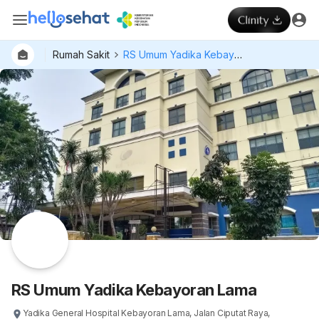
Rumah Sakit
RS Umum Yadika Kebayoran Lama
RS Umum Yadika Kebayoran Lama
Yadika General Hospital Kebayoran Lama, Jalan Ciputat Raya,