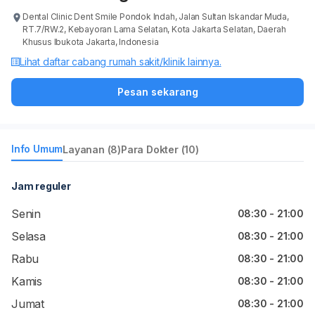
Dental Clinic Dent Smile Pondok Indah, Jalan Sultan Iskandar Muda,
RT.7/RW.2, Kebayoran Lama Selatan, Kota Jakarta Selatan, Daerah
Khusus Ibukota Jakarta, Indonesia
Lihat daftar cabang rumah sakit/klinik lainnya.
Pesan sekarang
Info Umum
Layanan (8)
Para Dokter (10)
Jam reguler
Senin
08:30 - 21:00
Selasa
08:30 - 21:00
Rabu
08:30 - 21:00
Kamis
08:30 - 21:00
Jumat
08:30 - 21:00