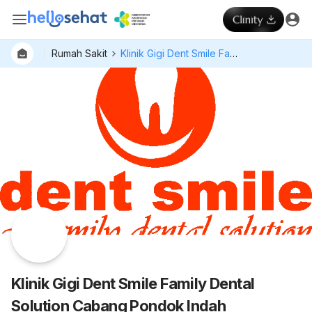
Rumah Sakit
Klinik Gigi Dent Smile Family Dental Solution Cabang Pondok Indah
Dokter
Layan
Hospital
Klinik Gigi Dent Smile Family Dental
Solution Cabang Pondok Indah