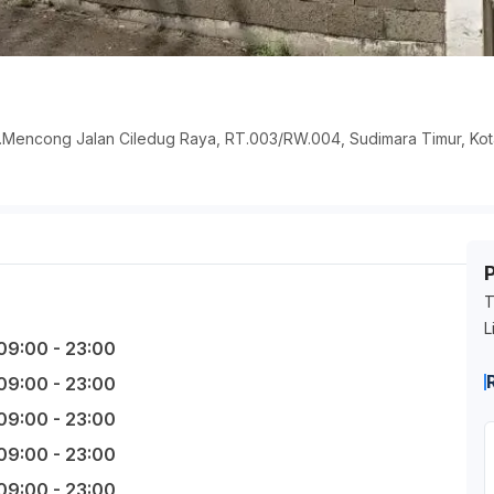
H.Mencong Jalan Ciledug Raya, RT.003/RW.004, Sudimara Timur, Kot
T
L
09:00 - 23:00
09:00 - 23:00
09:00 - 23:00
09:00 - 23:00
09:00 - 23:00