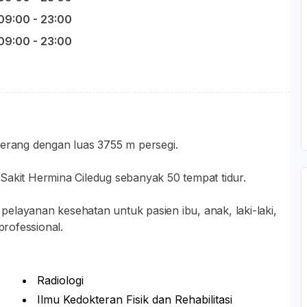
09:00 - 23:00
09:00 - 23:00
gerang dengan luas 3755 m persegi.
Sakit Hermina Ciledug sebanyak 50 tempat tidur.
elayanan kesehatan untuk pasien ibu, anak, laki-laki,
rofessional.
Radiologi
Ilmu Kedokteran Fisik dan Rehabilitasi