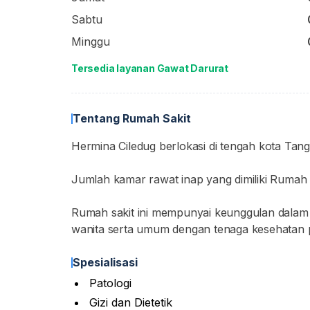
Sabtu
Minggu
Tersedia layanan Gawat Darurat
Tentang Rumah Sakit
Hermina Ciledug berlokasi di tengah kota Tan
Jumlah kamar rawat inap yang dimiliki Rumah 
Rumah sakit ini mempunyai keunggulan dalam p
wanita serta umum dengan tenaga kesehatan p
Spesialisasi
Patologi
Gizi dan Dietetik