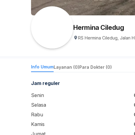
Hermina Ciledug
RS Hermina Ciledug, Jalan 
Info Umum
Layanan (0)
Para Dokter (0)
Jam reguler
Senin
Selasa
Rabu
Kamis
Jumat