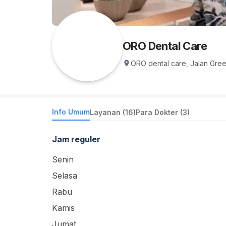
ORO Dental Care
ORO dental care, Jalan Gree
Info Umum
Layanan (16)
Para Dokter (3)
Jam reguler
Senin
Selasa
Rabu
Kamis
Jumat