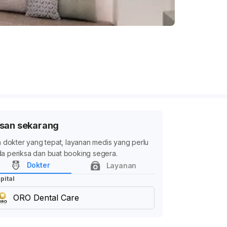
san sekarang
ih dokter yang tepat, layanan medis yang perlu
a periksa dan buat booking segera.
Dokter
Layanan
pital