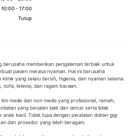
10:00 - 17:00
Tutup
ang berusaha memberikan pengalaman terbaik untuk
mbuat pasien merasa nyaman. Hal ini berusaha
linik yang selalu bersih, higienis, dan nyaman selama
sofa, televisi, dan ragam bacaan.
 tim medis dan non medis yang profesional, ramah,
atan yang berjalan baik dan lancar serta tidak
 anak kecil. Tidak lupa dengan peralatan dokter gigi
kan dan prosedur yang lebih beragam.