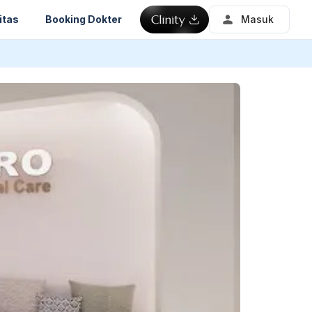
itas
Booking Dokter
Masuk