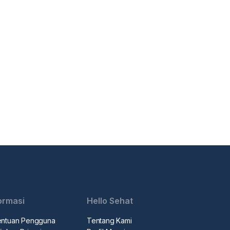
ormasi
Hello Sehat
entuan Pengguna
Tentang Kami