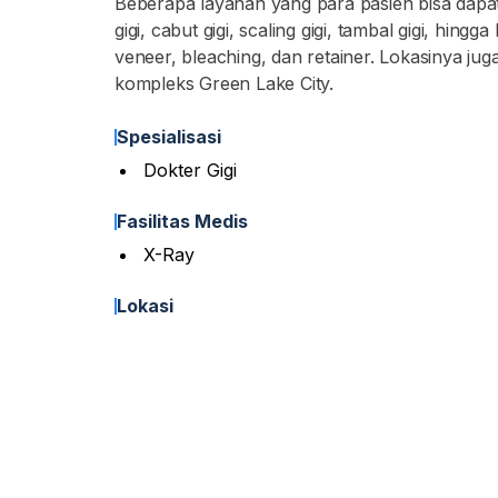
Beberapa layanan yang para pasien bisa dapa
gigi, cabut gigi, scaling gigi, tambal gigi, hin
veneer, bleaching, dan retainer. Lokasinya j
kompleks Green Lake City.
Spesialisasi
Dokter Gigi
Fasilitas Medis
X-Ray
Lokasi