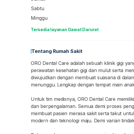
Sabtu
Minggu
Tersedia layanan Gawat Darurat
Tentang Rumah Sakit
ORO Dental Care adalah sebuah klinik gigi y
perawatan kesehatan gigi dan mulut serta me
diwujudkan dengan membuat suasana di dalam k
menunggu. Lengkap dengan tempat main anak, 
Untuk tim medisnya, ORO Dental Care memiliki
dan berpengalaman. Semua demi proses pengob
membuat pasien merasa sakit serta takut untuk
modern dan teknologi maju. Demi varian tinda