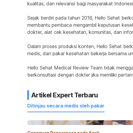
kualitas, dan relevansi bagi masyarakat Indonesi
Sejak berdiri pada tahun 2016, Hello Sehat ber
membantu pembaca mengambil keputusan kesehata
dokter, alat cek kesehatan, komunitas, dan inf
Dalam proses produksi konten, Hello Sehat berko
medis, dan pakar kesehatan bekerja bersama un
Hello Sehat Medical Review Team tidak menggan
berkonsultasi dengan dokter jika memiliki pertan
Artikel Expert Terbaru
Ditinjau secara medis oleh pakar
Gangguan Pencernaan pada Anak