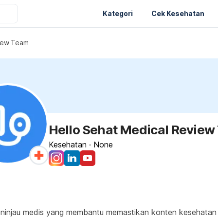
Kategori
Cek Kesehatan
view Team
Hello Sehat Medical Revie
Kesehatan
·
None
ninjau medis yang membantu memastikan konten kesehatan di