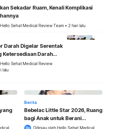
kan Sekadar Ruam, Kenali Komplikasi
ahannya
 
Hello Sehat Medical Review Team
•
2 hari lalu
r Darah Digelar Serentak
g Ketersediaan Darah
 
Hello Sehat Medical Review 
i lalu
Berita
 yang
Bebelac Little Star 2026, Ruang
bagi Anak untuk Berani
Bersinar
ical 
Ditinjau oleh 
Hello Sehat Medical 