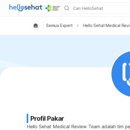
Semua Expert
Hello Sehat Medical Re
Profil Pakar
Hello Sehat Medical Review Team adalah tim pe