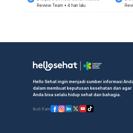
Review Team
•
4 hari lalu
Rev
Hello Sehat ingin menjadi sumber informasi And
dalam membuat keputusan kesehatan dan agar
Anda bisa selalu hidup sehat dan bahagia.
Ikuti Kami