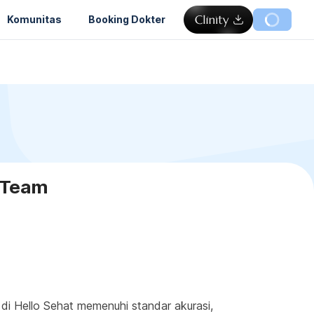
Komunitas
Booking Dokter
w Team
 Hello Sehat memenuhi standar akurasi, 