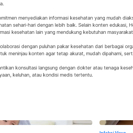
a.
komitmen menyediakan informasi kesehatan yang mudah diakses
n sehari-hari dengan lebih baik. Selain konten edukasi, He
ormasi kesehatan lain yang mendukung kebutuhan masyarakat 
laborasi dengan puluhan pakar kesehatan dari berbagai organis
tuk meninjau konten agar tetap akurat, mudah dipahami, se
tikan konsultasi langsung dengan dokter atau tenaga keseh
yaan, keluhan, atau kondisi medis tertentu.
Infeksi Virus