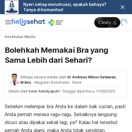
Nyeri setiap menstruasi, apakah bahaya?
Tanya di komunitas!
Kesehatan Wanita
Bolehkah Memakai Bra yang
Sama Lebih dari Sehari?
Ditinjau secara medis oleh
dr. Andreas Wilson Setiawan,
M.Kes.
·
Magister Kesehatan
·
None
Ditulis oleh
Irene Anindyaputri
·
Tanggal diperbarui 11/08/2020
Sebelum melempar bra Anda ke dalam bak cucian, pasti
Anda pernah merasa ragu-ragu. Sebaiknya langsung
dicuci atau dipakai sekali lagi, ya? Kalau hal tersebut
pernah Anda alami, maka Anda tidak sendirian.