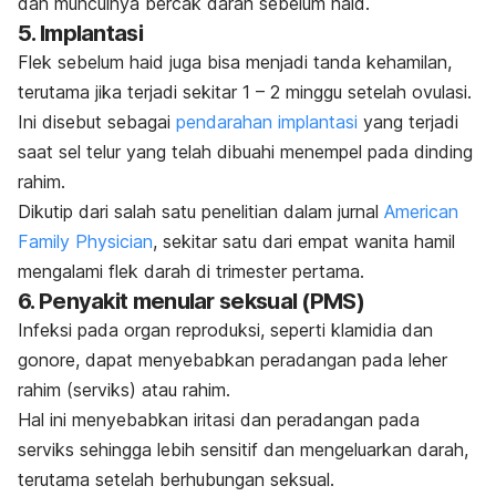
dan munculnya bercak darah sebelum haid.
5. Implantasi
Flek sebelum haid juga bisa menjadi tanda kehamilan,
terutama jika terjadi sekitar 1 – 2 minggu setelah ovulasi.
Ini disebut sebagai
pendarahan implantasi
yang terjadi
saat sel telur yang telah dibuahi menempel pada dinding
rahim.
Dikutip dari salah satu penelitian dalam jurnal
American
Family Physician
,
sekitar satu dari empat wanita hamil
mengalami flek darah di trimester pertama.
6. Penyakit menular seksual (PMS)
Infeksi pada organ reproduksi, seperti klamidia dan
gonore, dapat menyebabkan peradangan pada leher
rahim (serviks) atau rahim.
Hal ini menyebabkan iritasi dan peradangan pada
serviks sehingga lebih sensitif dan mengeluarkan darah,
terutama setelah berhubungan seksual.