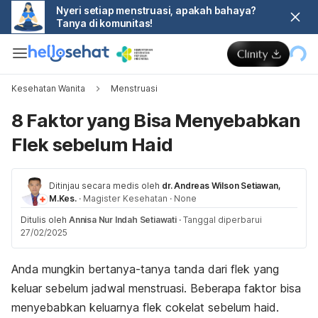
Nyeri setiap menstruasi, apakah bahaya?
Tanya di komunitas!
Kesehatan Wanita
Menstruasi
8 Faktor yang Bisa Menyebabkan
Flek sebelum Haid
Ditinjau secara medis oleh
dr. Andreas Wilson Setiawan,
M.Kes.
·
Magister Kesehatan
·
None
Ditulis oleh
Annisa Nur Indah Setiawati
·
Tanggal diperbarui
27/02/2025
Anda mungkin bertanya-tanya tanda dari flek yang
keluar sebelum jadwal menstruasi. Beberapa faktor bisa
menyebabkan keluarnya flek cokelat sebelum haid.