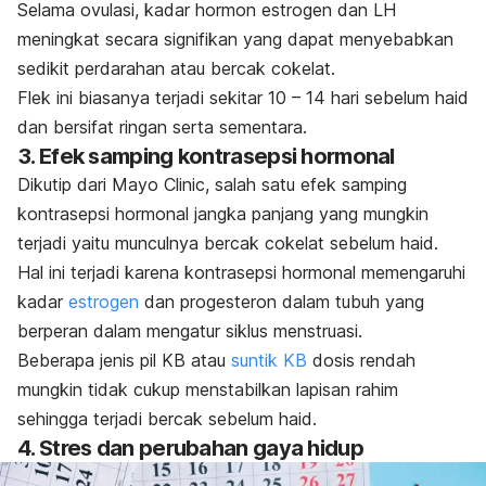
Selama ovulasi, kadar hormon estrogen dan LH
meningkat secara signifikan yang dapat menyebabkan
sedikit perdarahan atau bercak cokelat.
Flek ini biasanya terjadi sekitar 10 – 14 hari sebelum haid
dan bersifat ringan serta sementara.
3. Efek samping kontrasepsi hormonal
Dikutip dari
Mayo Clinic
, salah satu efek samping
kontrasepsi hormonal jangka panjang yang mungkin
terjadi yaitu munculnya bercak cokelat sebelum haid.
Hal ini terjadi karena kontrasepsi hormonal memengaruhi
kadar
estrogen
dan progesteron dalam tubuh yang
berperan dalam mengatur siklus menstruasi.
Beberapa jenis pil KB atau
suntik KB
dosis rendah
mungkin tidak cukup menstabilkan lapisan rahim
sehingga terjadi bercak sebelum haid.
4. Stres dan perubahan gaya hidup