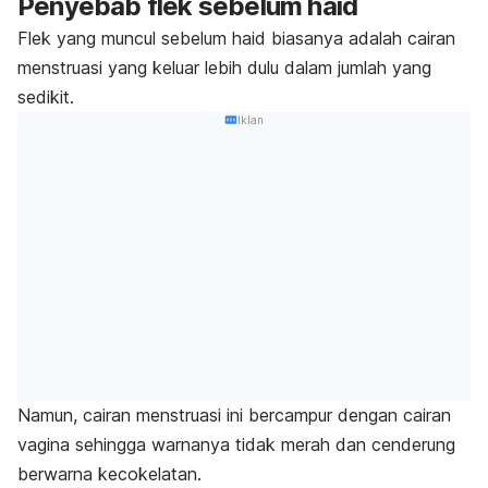
Penyebab flek sebelum haid
Flek yang muncul sebelum haid biasanya adalah cairan
menstruasi yang keluar lebih dulu dalam jumlah yang
sedikit.
Iklan
Namun, cairan menstruasi ini
bercampur dengan cairan
vagina sehingga warnanya tidak merah dan cenderung
berwarna kecokelatan.