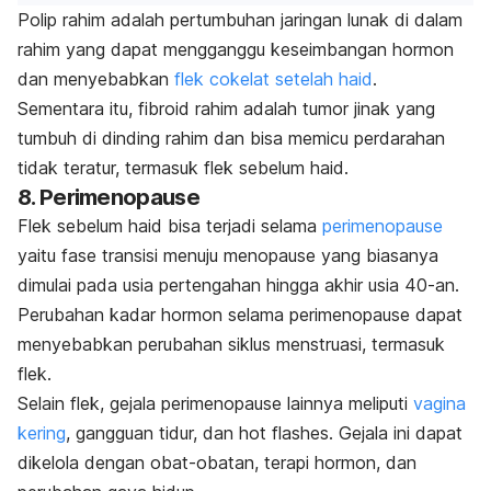
Polip rahim
adalah pertumbuhan jaringan lunak di dalam
rahim yang dapat mengganggu keseimbangan hormon
dan menyebabkan
flek cokelat setelah haid
.
Sementara itu,
fibroid rahim
adalah tumor jinak yang
tumbuh di dinding rahim dan bisa memicu perdarahan
tidak teratur, termasuk flek sebelum haid.
8. Perimenopause
Flek sebelum haid bisa terjadi selama
perimenopause
yaitu fase transisi menuju menopause yang biasanya
dimulai pada usia pertengahan hingga akhir usia 40-an.
Perubahan kadar hormon selama perimenopause dapat
menyebabkan perubahan siklus menstruasi, termasuk
flek.
Selain flek, gejala perimenopause lainnya meliputi
vagina
kering
, gangguan tidur, dan
hot flashes.
Gejala ini dapat
dikelola dengan obat-obatan, terapi hormon, dan